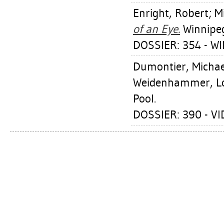
Enright, Robert
;
Mi
of an Eye.
Winnipeg
DOSSIER: 354 - W
Dumontier, Michae
Weidenhammer, Lo
Pool.
DOSSIER: 390 - VI