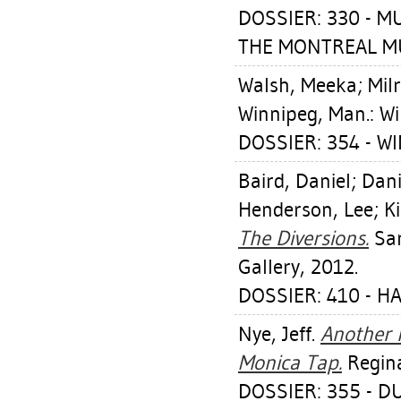
DOSSIER: 330 - 
THE MONTREAL MU
Walsh, Meeka
;
Mil
Winnipeg, Man.: Wi
DOSSIER: 354 - W
Baird, Daniel
;
Dani
Henderson, Lee
;
Ki
The Diversions.
Sar
Gallery, 2012.
DOSSIER: 410 - 
Nye, Jeff
.
Another 
Monica Tap.
Regina
DOSSIER: 355 - D