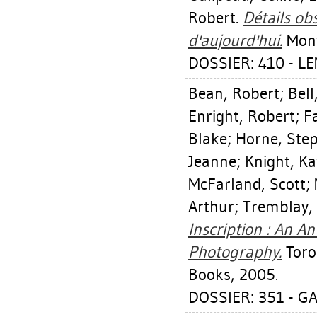
Robert
.
Détails ob
d'aujourd'hui.
Mont
DOSSIER: 410 - 
Bean, Robert
;
Bell
Enright, Robert
;
Fa
Blake
;
Horne, Ste
Jeanne
;
Knight, Ka
McFarland, Scott
;
Arthur
;
Tremblay, 
Inscription : An 
Photography.
Toron
Books, 2005.
DOSSIER: 351 - GA