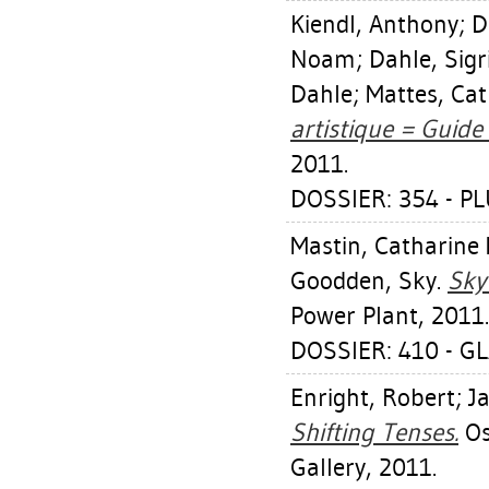
Kiendl, Anthony
;
D
Noam
;
Dahle, Sigr
Dahle
;
Mattes, Ca
artistique = Guide 
2011.
DOSSIER: 354 - PL
Mastin, Catharine 
Goodden, Sky
.
Sky 
Power Plant, 2011.
DOSSIER: 410 - G
Enright, Robert
;
Ja
Shifting Tenses.
Os
Gallery, 2011.