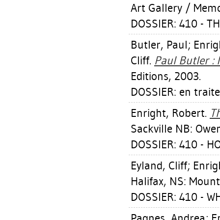
Art Gallery / Memo
DOSSIER: 410 - 
Butler, Paul
;
Enrig
Cliff
.
Paul Butler : 
Editions, 2003.
DOSSIER: en trait
Enright, Robert
.
Th
Sackville NB: Owen
DOSSIER: 410 - 
Eyland, Cliff
;
Enrig
Halifax, NS: Mount
DOSSIER: 410 - 
Pagnes, Andrea
;
E