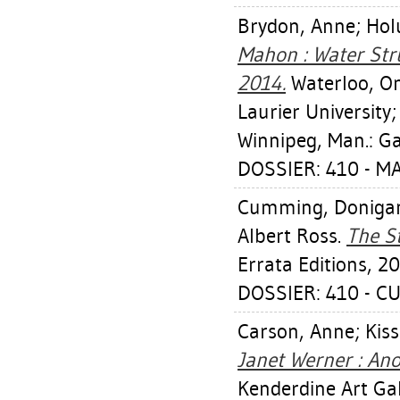
Brydon, Anne
;
Hol
Mahon : Water Stru
2014.
Waterloo, Ont
Laurier University
Winnipeg, Man.: Ga
DOSSIER: 410 - M
Cumming, Doniga
Albert Ross
.
The S
Errata Editions, 20
DOSSIER: 410 - 
Carson, Anne
;
Kiss
Janet Werner : Ano
Kenderdine Art Gal