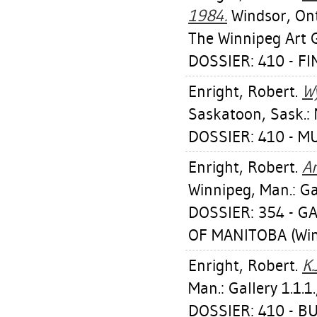
1984.
Windsor, Ont.
The Winnipeg Art G
DOSSIER: 410 - F
Enright, Robert
.
Wy
Saskatoon, Sask.: 
DOSSIER: 410 - 
Enright, Robert
.
A
Winnipeg, Man.: Gal
DOSSIER: 354 - G
OF MANITOBA (Win
Enright, Robert
.
K.
Man.: Gallery 1.1.1
DOSSIER: 410 - BUT