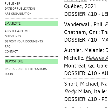
PUBLISHER
Québec, 2021.
DATE OF PUBLICATION
DOSSIER: 410 - L
ART ORGANIZATION
Vanderwall, Phil
.
P
E-ARTEXTE
Chatham, Ont.: Th
ABOUT E-ARTEXTE
GUIDELINES
DOSSIER: 410 - M
DEPOSIT YOUR DOCUMENTS
FAQ
Authier, Melanie
;
D
CONTACT
Michelle
.
Melanie A
DEPOSITORS
Montréal, Qc: Gale
PAST & CURRENT DEPOSITORS
DOSSIER: 410 - A
LOGIN
Short, Michael
;
Na
Body.
Milan, Italie:
DOSSIER: 410 - P