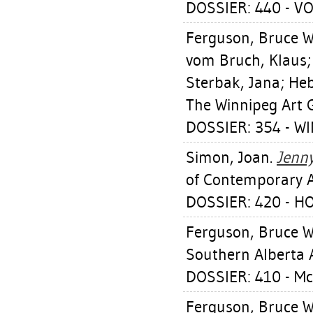
DOSSIER: 440 - 
Ferguson, Bruce W
vom Bruch, Klaus
Sterbak, Jana
;
Heb
The Winnipeg Art G
DOSSIER: 354 - W
Simon, Joan
.
Jenny
of Contemporary Art
DOSSIER: 420 - H
Ferguson, Bruce W
Southern Alberta A
DOSSIER: 410 - M
Ferguson, Bruce W