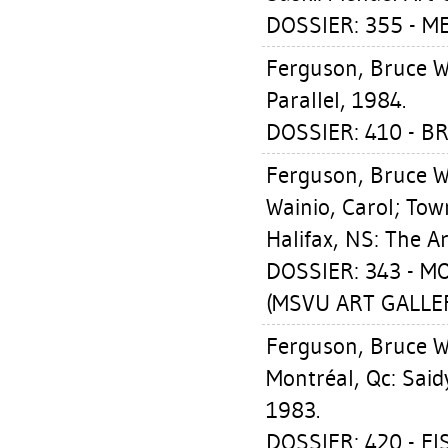
DOSSIER: 355 - M
Ferguson, Bruce W
Parallel, 1984.
DOSSIER: 410 - 
Ferguson, Bruce W
Wainio, Carol
;
Tow
Halifax, NS: The A
DOSSIER: 343 - 
(MSVU ART GALLERY
Ferguson, Bruce W
Montréal, Qc: Sai
1983.
DOSSIER: 420 - FI