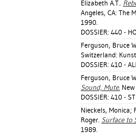
Elizabeth A.T.
.
Rebe
Angeles, CA: The M
1990.
DOSSIER: 440 - H
Ferguson, Bruce W
Switzerland: Kunst
DOSSIER: 410 - A
Ferguson, Bruce W
Sound, Mute.
New Y
DOSSIER: 410 - 
Nieckels, Monica
;
Roger
.
Surface to 
1989.