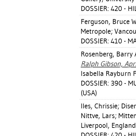
DOSSIER: 420 - HI
Ferguson, Bruce W
Metropole; Vancouv
DOSSIER: 410 - 
Rosenberg, Barry 
Ralph Gibson, Apri
Isabella Rayburn 
DOSSIER: 390 - 
(USA)
Iles, Chrissie
;
Dise
Nittve, Lars
;
Mitte
Liverpool, England:
DOSSIER: 420 - HI