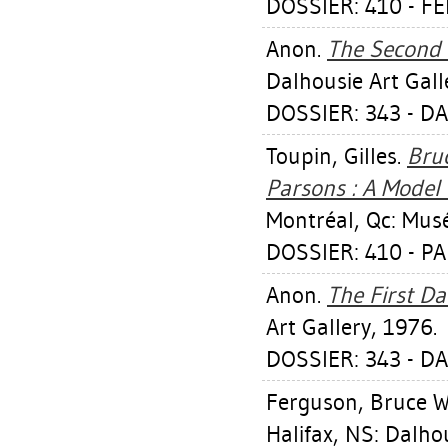
DOSSIER: 410 - 
Anon.
The Second 
Dalhousie Art Gall
DOSSIER: 343 - D
Toupin, Gilles
.
Bruc
Parsons : A Model o
Montréal, Qc: Mus
DOSSIER: 410 - 
Anon.
The First Da
Art Gallery, 1976.
DOSSIER: 343 - D
Ferguson, Bruce W
Halifax, NS: Dalho