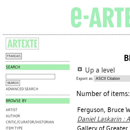
B
FRANÇAIS
SEARCH
Up a level
Export as
ADVANCED SEARCH
Number of items
BROWSE BY
Ferguson, Bruce W
ARTIST
AUTHOR
Daniel Laskarin : A
CRITIC/CURATOR/HISTORIAN
Gallery of Greater 
ITEM TYPE