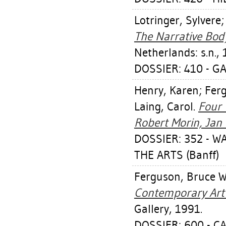
Lotringer, Sylvere
The Narrative Bod
Netherlands: s.n., 
DOSSIER: 410 - G
Henry, Karen
;
Ferg
Laing, Carol
.
Four 
Robert Morin, Jan
DOSSIER: 352 - W
THE ARTS (Banff)
Ferguson, Bruce W
Contemporary Art
Gallery, 1991.
DOSSIER: 600 - 