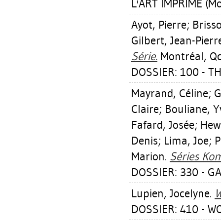
L'ART IMPRIMÉ (Mo
Ayot, Pierre
;
Briss
Gilbert, Jean-Pierr
Série.
Montréal, Qc
DOSSIER: 100 - T
Mayrand, Céline
;
G
Claire
;
Bouliane, Y
Fafard, Josée
;
Hew
Denis
;
Lima, Joe
;
P
Marion
.
Séries Ko
DOSSIER: 330 - GA
Lupien, Jocelyne
.
W
DOSSIER: 410 - W