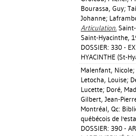
Bourassa, Guy
;
Tai
Johanne
;
Laframbo
Articulation.
Saint-
Saint-Hyacinthe, 1
DOSSIER: 330 - E
HYACINTHE (St-Hy
Malenfant, Nicole
Letocha, Louise
;
D
Lucette
;
Doré, Mad
Gilbert, Jean-Pierr
Montréal, Qc: Bibli
québécois de l'est
DOSSIER: 390 - 