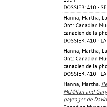
DOSSIER: 410 - 
Hanna, Martha
;
La
Ont.: Canadian M
canadien de la ph
DOSSIER: 410 - L
Hanna, Martha
;
La
Ont.: Canadian M
canadien de la ph
DOSSIER: 410 - L
Hanna, Martha
.
Re
McMillan and Gary 
paysages de David 