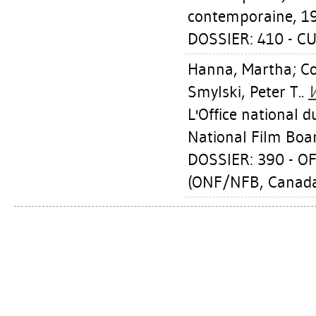
contemporaine, 1
DOSSIER: 410 - C
Hanna, Martha
;
Co
Smylski, Peter T.
.
W
L'Office national 
National Film Boar
DOSSIER: 390 - O
(ONF/NFB, Canad