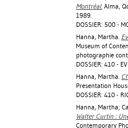
Montréal.
Alma, Qc
1989.
DOSSIER: 500 - M
Hanna, Martha
.
Ev
Museum of Contem
photographie con
DOSSIER: 410 - 
Hanna, Martha
.
Ch
Presentation House
DOSSIER: 410 - RI
Hanna, Martha
;
Ca
Walter Curtin : Une
Contemporary Pho