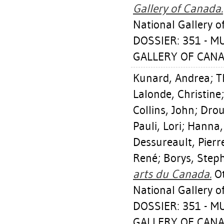
Gallery of Canada.
National Gallery o
DOSSIER: 351 - 
GALLERY OF CANA
Kunard, Andrea
;
T
Lalonde, Christine
Collins, John
;
Drou
Pauli, Lori
;
Hanna,
Dessureault, Pierr
René
;
Borys, Step
arts du Canada.
Ot
National Gallery o
DOSSIER: 351 - 
GALLERY OF CANA