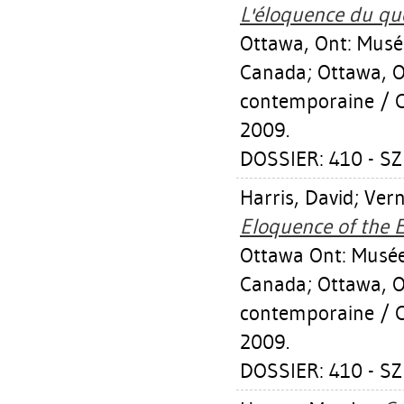
L'éloquence du quo
Ottawa, Ont: Musé
Canada; Ottawa, O
contemporaine / 
2009.
DOSSIER: 410 - S
Harris, David
;
Vern
Eloquence of the 
Ottawa Ont: Musée
Canada; Ottawa, O
contemporaine / 
2009.
DOSSIER: 410 - S