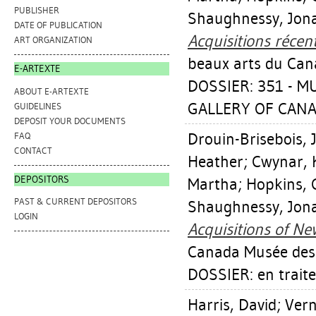
PUBLISHER
Shaughnessy, Jon
DATE OF PUBLICATION
Acquisitions récen
ART ORGANIZATION
beaux arts du Can
E-ARTEXTE
DOSSIER: 351 - 
ABOUT E-ARTEXTE
GALLERY OF CANA
GUIDELINES
DEPOSIT YOUR DOCUMENTS
Drouin-Brisebois, 
FAQ
CONTACT
Heather
;
Cwynar, 
DEPOSITORS
Martha
;
Hopkins, 
PAST & CURRENT DEPOSITORS
Shaughnessy, Jon
LOGIN
Acquisitions of Ne
Canada Musée des 
DOSSIER: en trait
Harris, David
;
Vern