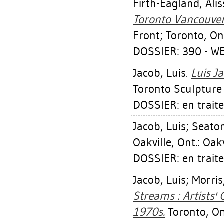
Firth-Eagland, Alis
Toronto Vancouve
Front; Toronto, Ont
DOSSIER: 390 - W
Jacob, Luis
.
Luis Ja
Toronto Sculpture
DOSSIER: en trait
Jacob, Luis
;
Seaton
Oakville, Ont.: Oak
DOSSIER: en trait
Jacob, Luis
;
Morris
Streams : Artists'
1970s.
Toronto, On