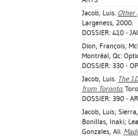
Jacob, Luis
.
Other 
Largeness, 2000.
DOSSIER: 410 - JA
Dion, François
;
Mc
Montréal, Qc: Opti
DOSSIER: 330 - OP
Jacob, Luis
.
The J.
from Toronto.
Toro
DOSSIER: 390 - AR
Jacob, Luis
;
Sierra
Bonillas, Inaki
;
Lea
Gonzales, Ali
.
Made