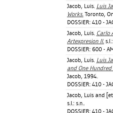
Jacob, Luis
.
Luis J
Works.
Toronto, Ont
DOSSIER: 410 - JA
Jacob, Luis
.
Carlo 
Artexpresion II.
s.l.
DOSSIER: 600 - 
Jacob, Luis
.
Luis J
and One Hundred S
Jacob, 1994.
DOSSIER: 410 - JA
Jacob, Luis
and [et 
s.l.: s.n..
DOSSIER: 410 - JA