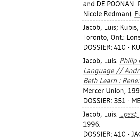
and DE POONANI PO
Nicole Redman).
F
Jacob, Luis
;
Kubis,
Toronto, Ont.: Lon
DOSSIER: 410 - K
Jacob, Luis
.
Philip
Language // Andre
Beth Learn : Rene: 
Mercer Union, 199
DOSSIER: 351 - M
Jacob, Luis
.
...psst
1996.
DOSSIER: 410 - JA