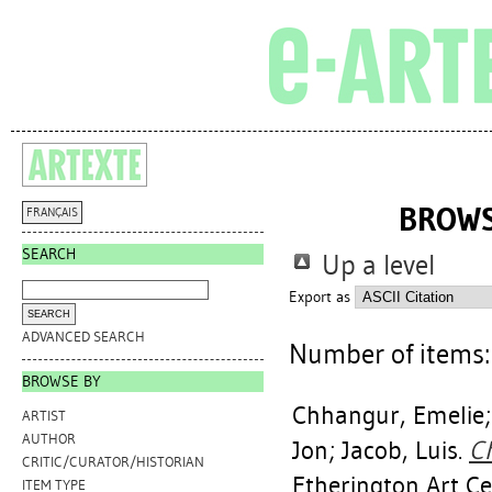
BROWS
FRANÇAIS
SEARCH
Up a level
Export as
ADVANCED SEARCH
Number of items
BROWSE BY
Chhangur, Emelie
ARTIST
AUTHOR
Jon
;
Jacob, Luis
.
Ch
CRITIC/CURATOR/HISTORIAN
Etherington Art Ce
ITEM TYPE