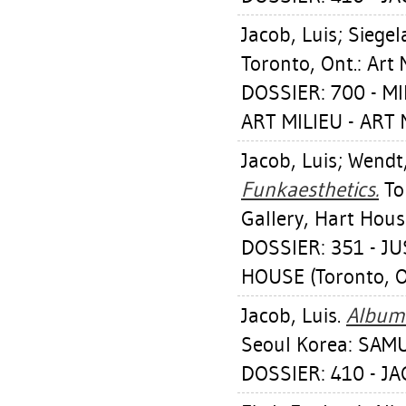
Jacob, Luis
;
Siegel
Toronto, Ont.: Art
DOSSIER: 700 - MI
ART MILIEU - ART
Jacob, Luis
;
Wendt
Funkaesthetics.
Tor
Gallery, Hart Hous
DOSSIER: 351 - J
HOUSE (Toronto, O
Jacob, Luis
.
Album 
Seoul Korea: SAM
DOSSIER: 410 - JA