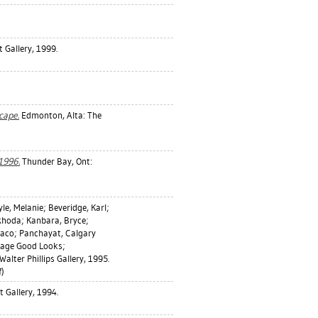
 Gallery, 1999.
cape.
Edmonton, Alta: The
1996.
Thunder Bay, Ont:
le, Melanie
;
Beveridge, Karl
;
Rhoda
;
Kanbara, Bryce
;
aco
;
Panchayat, Calgary
age Good Looks;
Walter Phillips Gallery, 1995.
)
 Gallery, 1994.