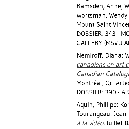
Ramsden, Anne
;
W
Wortsman, Wendy
Mount Saint Vincen
DOSSIER: 343 - 
GALLERY (MSVU AR
Nemiroff, Diana
;
W
canadiens en art c
Canadian Catalogu
Montréal, Qc: Arte
DOSSIER: 390 - AR
Aquin, Phillipe
;
Ko
Tourangeau, Jean
à la vidéo.
Juillet 