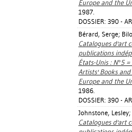
Europe and the Uni
1987.
DOSSIER: 390 - AR
Bérard, Serge
;
Bil
Catalogues d'art c
publications indé
États-Unis : N°5 =
Artists' Books an
Europe and the Uni
1986.
DOSSIER: 390 - AR
Johnstone, Lesley
Catalogues d'art c
publications indé