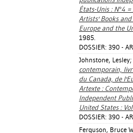
États-Unis : N°4 =
Artists' Books an
Europe and the Uni
1985.
DOSSIER: 390 - AR
Johnstone, Lesley
contemporain, livr
du Canada, de l'Eu
Artexte : Contempo
Independent Publ
United States : Vol
DOSSIER: 390 - AR
Ferguson, Bruce W