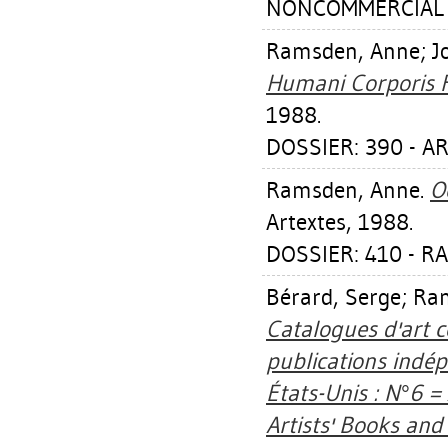
NONCOMMERCIAL C
Ramsden, Anne
;
J
Humani Corporis F
1988.
DOSSIER: 390 - AR
Ramsden, Anne
.
O
Artextes, 1988.
DOSSIER: 410 - 
Bérard, Serge
;
Ra
Catalogues d'art c
publications indé
États-Unis : N°6 =
Artists' Books an