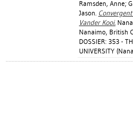
Ramsden, Anne
;
G
Jason
.
Convergent 
Vander Kooi.
Nanai
Nanaimo, British C
DOSSIER: 353 - 
UNIVERSITY (Nan