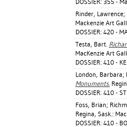
DOSSIER: 355 - M
Rinder, Lawrence
;
Mackenzie Art Galle
DOSSIER: 420 - M
Testa, Bart
.
Richar
MacKenzie Art Gall
DOSSIER: 410 - K
London, Barbara
;
Monuments.
Regina
DOSSIER: 410 - 
Foss, Brian
;
Richm
Regina, Sask.: Mac
DOSSIER: 410 - B