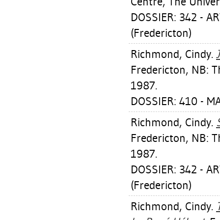
Centre, The Univer
DOSSIER: 342 - 
(Fredericton)
Richmond, Cindy
.
Fredericton, NB: T
1987.
DOSSIER: 410 - M
Richmond, Cindy
.
Fredericton, NB: T
1987.
DOSSIER: 342 - 
(Fredericton)
Richmond, Cindy
.