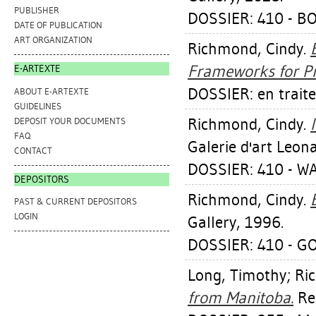
PUBLISHER
DOSSIER: 410 - B
DATE OF PUBLICATION
ART ORGANIZATION
Richmond, Cindy
.
Frameworks for Pr
E-ARTEXTE
DOSSIER: en trait
ABOUT E-ARTEXTE
GUIDELINES
Richmond, Cindy
.
DEPOSIT YOUR DOCUMENTS
FAQ
Galerie d'art Leon
CONTACT
DOSSIER: 410 - W
DEPOSITORS
Richmond, Cindy
.
PAST & CURRENT DEPOSITORS
LOGIN
Gallery, 1996.
DOSSIER: 410 - G
Long, Timothy
;
Ri
from Manitoba.
Reg