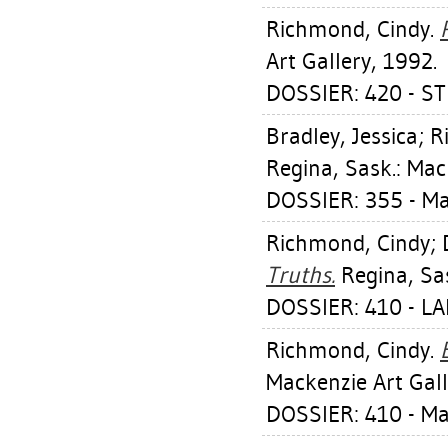
Richmond, Cindy
.
Art Gallery, 1992.
DOSSIER: 420 - ST
Bradley, Jessica
;
R
Regina, Sask.: Mac
DOSSIER: 355 - M
Richmond, Cindy
;
Truths.
Regina, Sas
DOSSIER: 410 - L
Richmond, Cindy
.
Mackenzie Art Gall
DOSSIER: 410 - M