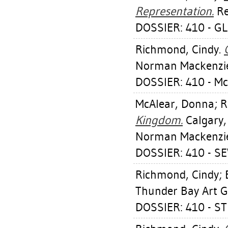
Representation.
Re
DOSSIER: 410 - 
Richmond, Cindy
.
Norman Mackenzie 
DOSSIER: 410 - 
McAlear, Donna
;
R
Kingdom.
Calgary,
Norman Mackenzie 
DOSSIER: 410 - S
Richmond, Cindy
;
Thunder Bay Art Ga
DOSSIER: 410 - S