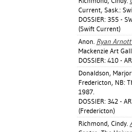
Richmond, Cindy
.
Current, Sask.: Sw
DOSSIER: 355 - 
(Swift Current)
Anon.
Ryan Arnott
Mackenzie Art Gall
DOSSIER: 410 - A
Donaldson, Marjor
Fredericton, NB: T
1987.
DOSSIER: 342 - 
(Fredericton)
Richmond, Cindy
.