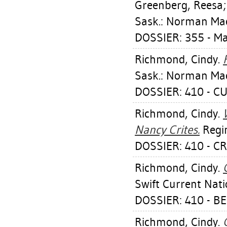
Greenberg, Reesa
Sask.: Norman Mac
DOSSIER: 355 - M
Richmond, Cindy
.
Sask.: Norman Mac
DOSSIER: 410 - 
Richmond, Cindy
.
Nancy Crites.
Regin
DOSSIER: 410 - C
Richmond, Cindy
.
Swift Current Nati
DOSSIER: 410 - B
Richmond, Cindy
.