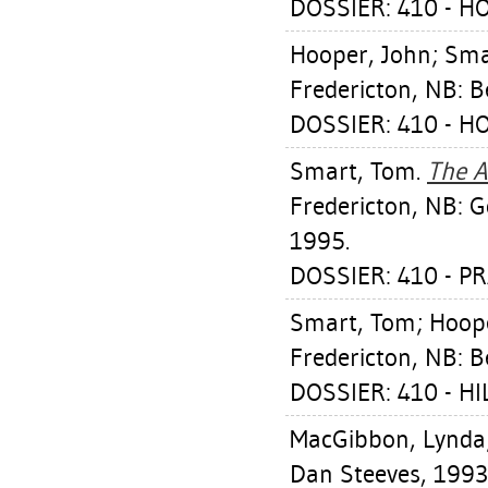
DOSSIER: 410 - H
Hooper, John
;
Sma
Fredericton, NB: B
DOSSIER: 410 - H
Smart, Tom
.
The A
Fredericton, NB: Go
1995.
DOSSIER: 410 - P
Smart, Tom
;
Hoope
Fredericton, NB: B
DOSSIER: 410 - H
MacGibbon, Lynda
Dan Steeves, 1993