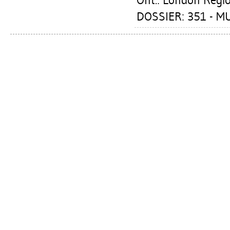
Ont.: London Regi
DOSSIER: 351 - 