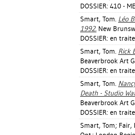
DOSSIER: 410 - 
Smart, Tom
.
Léo B
1992.
New Brunswic
DOSSIER: en trait
Smart, Tom
.
Rick 
Beaverbrook Art Ga
DOSSIER: en trait
Smart, Tom
.
Nancy
Death - Studio Wa
Beaverbrook Art Ga
DOSSIER: en trait
Smart, Tom
;
Fair, 