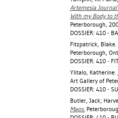
Artemesia Journal 
With my Body to th
Peterborough, 200
DOSSIER: 410 - B
Fitzpatrick, Blake
.
Peterborough, Ont.
DOSSIER: 410 - F
Ylitalo, Katherine
.
Art Gallery of Pet
DOSSIER: 410 - SU
Butler, Jack
;
Harve
Maps.
Peterborough
DOSSIER: 410 - BUT