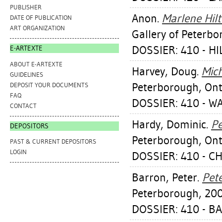
PUBLISHER
Anon.
Marlene Hil
DATE OF PUBLICATION
ART ORGANIZATION
Gallery of Peterbor
DOSSIER: 410 - 
E-ARTEXTE
ABOUT E-ARTEXTE
Harvey, Doug
.
Mich
GUIDELINES
Peterborough, Ont.
DEPOSIT YOUR DOCUMENTS
FAQ
DOSSIER: 410 - 
CONTACT
Hardy, Dominic
.
Pe
DEPOSITORS
Peterborough, Ont.
PAST & CURRENT DEPOSITORS
LOGIN
DOSSIER: 410 - C
Barron, Peter
.
Pet
Peterborough, 200
DOSSIER: 410 - B