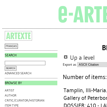
B
FRANÇAIS
SEARCH
Up a level
Export as
ADVANCED SEARCH
Number of items
BROWSE BY
Tamplin, Illi-Maria
ARTIST
AUTHOR
Gallery of Peterbo
CRITIC/CURATOR/HISTORIAN
DOSSIER: 410 - L
ITEM TYPE