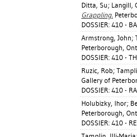
Ditta, Su
;
Langill, 
Grappling.
Peterbo
DOSSIER: 410 - B
Armstrong, John
;
Peterborough, Ont.
DOSSIER: 410 - TH
Ruzic, Rob
;
Tamplin
Gallery of Peterbo
DOSSIER: 410 - R
Holubizky, Ihor
;
Be
Peterborough, Ont.
DOSSIER: 410 - RE
Tamplin, Illi-Maria