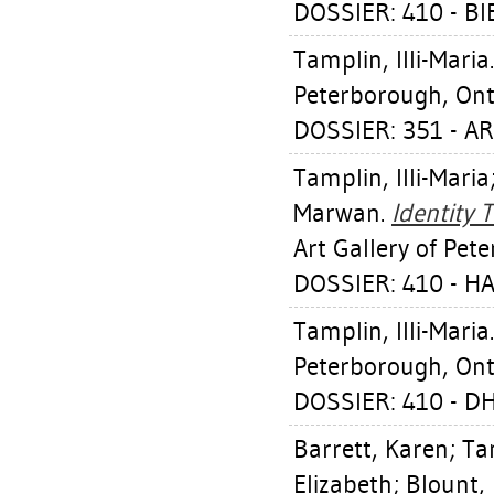
DOSSIER: 410 - BI
Tamplin, Illi-Maria
Peterborough, Ont.
DOSSIER: 351 - A
Tamplin, Illi-Maria
Marwan
.
Identity 
Art Gallery of Pet
DOSSIER: 410 - H
Tamplin, Illi-Maria
Peterborough, Ont.
DOSSIER: 410 - D
Barrett, Karen
;
Tam
Elizabeth
;
Blount,