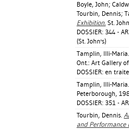
Boyle, John
;
Caldw
Tourbin, Dennis
;
T
Exhibition.
St. John
DOSSIER: 344 - 
(St. John's)
Tamplin, Illi-Maria
Ont.: Art Gallery 
DOSSIER: en trait
Tamplin, Illi-Maria
Peterborough, 198
DOSSIER: 351 - A
Tourbin, Dennis
.
A
and Performance b