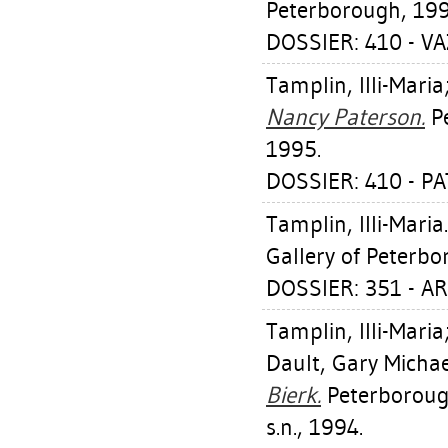
Peterborough, 199
DOSSIER: 410 - VA
Tamplin, Illi-Maria
Nancy Paterson.
Pe
1995.
DOSSIER: 410 - 
Tamplin, Illi-Maria
Gallery of Peterbo
DOSSIER: 351 - A
Tamplin, Illi-Maria
Dault, Gary Michae
Bierk.
Peterborough
s.n., 1994.