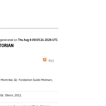
s generated on
Thu Aug 6 09:05:24 2026 UTC
.
TORIAN
RSS
Montréal, Qc: Fondation Guido Molinari,
Qc: Oboro, 2011.