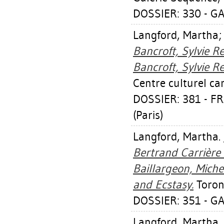
DOSSIER: 330 - G
Langford, Martha
Bancroft, Sylvie 
Bancroft, Sylvie R
Centre culturel ca
DOSSIER: 381 - 
(Paris)
Langford, Martha
.
Bertrand Carrière 
Baillargeon, Mich
and Ecstasy.
Toront
DOSSIER: 351 - GA
Langford, Martha
.