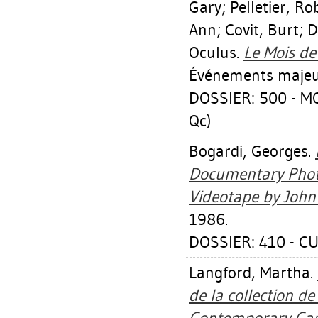
Gary
;
Pelletier, Ro
Ann
;
Covit, Burt
;
D
Oculus.
Le Mois de
Événements majeur
DOSSIER: 500 - M
Qc)
Bogardi, Georges
.
Documentary Photo
Videotape by John
1986.
DOSSIER: 410 - 
Langford, Martha
.
de la collection de