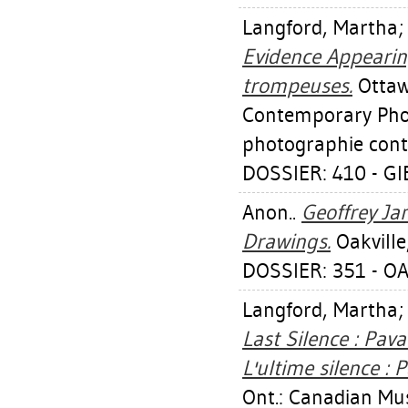
Langford, Martha
Evidence Appearin
trompeuses.
Ottaw
Contemporary Pho
photographie con
DOSSIER: 410 - G
Anon..
Geoffrey Ja
Drawings.
Oakville,
DOSSIER: 351 - OA
Langford, Martha
Last Silence : Pav
L'ultime silence 
Ont.: Canadian M