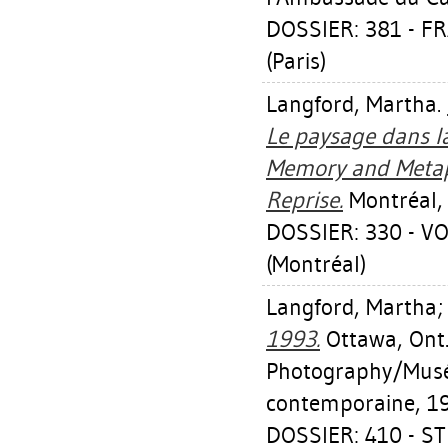
DOSSIER: 381 - 
(Paris)
Langford, Martha
.
Le paysage dans l
Memory and Metap
Reprise.
Montréal, 
DOSSIER: 330 - 
(Montréal)
Langford, Martha
1993.
Ottawa, Ont
Photography/Musé
contemporaine, 1
DOSSIER: 410 - S