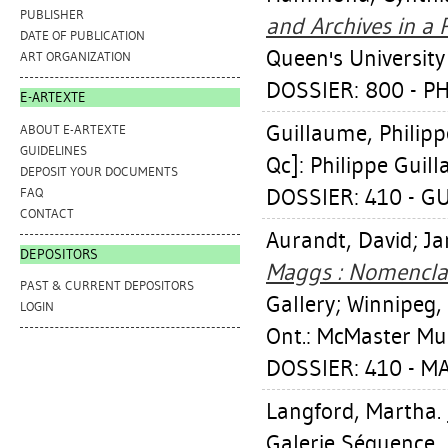
PUBLISHER
and Archives in a P
DATE OF PUBLICATION
Queen's University
ART ORGANIZATION
DOSSIER: 800 - 
E-ARTEXTE
Guillaume, Philipp
ABOUT E-ARTEXTE
GUIDELINES
Qc]: Philippe Guil
DEPOSIT YOUR DOCUMENTS
DOSSIER: 410 - G
FAQ
CONTACT
Aurandt, David
;
Ja
DEPOSITORS
Maggs : Nomencla
PAST & CURRENT DEPOSITORS
Gallery; Winnipeg
LOGIN
Ont.: McMaster Mu
DOSSIER: 410 - 
Langford, Martha
.
Galerie Séquence,