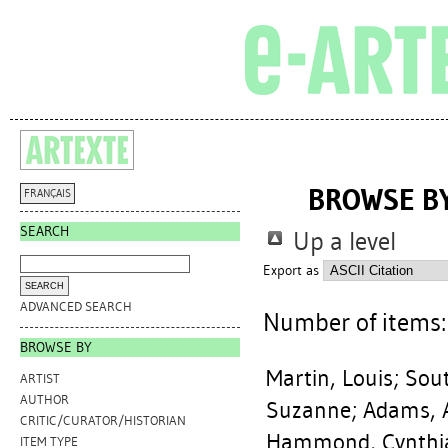
BROWSE BY
FRANÇAIS
SEARCH
Up a level
Export as
ADVANCED SEARCH
Number of items
BROWSE BY
Martin, Louis
;
Sout
ARTIST
AUTHOR
Suzanne
;
Adams, 
CRITIC/CURATOR/HISTORIAN
Hammond, Cynthi
ITEM TYPE