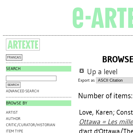
BROWSE
FRANÇAIS
SEARCH
Up a level
Export as
ADVANCED SEARCH
Number of items
BROWSE BY
Love, Karen
;
Const
ARTIST
AUTHOR
Ottawa = Les mille
CRITIC/CURATOR/HISTORIAN
d'art d'Ottawa/The
ITEM TYPE