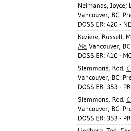
Neimanas, Joyce
;
Vancouver, BC: Pr
DOSSIER: 420 - N
Keziere, Russell
;
M
Me.
Vancouver, BC:
DOSSIER: 410 - M
Slemmons, Rod
.
C
Vancouver, BC: Pre
DOSSIER: 353 - P
Slemmons, Rod
.
C
Vancouver, BC: Pre
DOSSIER: 353 - P
Lindberg, Ted
.
Div