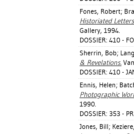
Fones, Robert
;
Bra
Historiated Letters
Gallery, 1994.
DOSSIER: 410 - F
Sherrin, Bob
;
Lang
& Revelations.
Vanc
DOSSIER: 410 - J
Ennis, Helen
;
Batc
Photographic Work
1990.
DOSSIER: 353 - P
Jones, Bill
;
Keziere