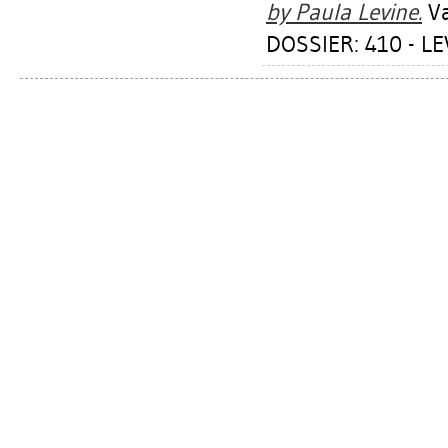
by Paula Levine.
Va
DOSSIER: 410 - L