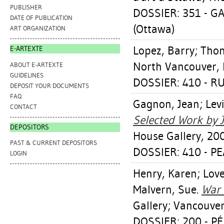
PUBLISHER
DOSSIER: 351 - G
DATE OF PUBLICATION
(Ottawa)
ART ORGANIZATION
Lopez, Barry
;
Tho
E-ARTEXTE
North Vancouver, 
ABOUT E-ARTEXTE
GUIDELINES
DOSSIER: 410 - 
DEPOSIT YOUR DOCUMENTS
FAQ
Gagnon, Jean
;
Lev
CONTACT
Selected Work by 
DEPOSITORS
House Gallery, 200
PAST & CURRENT DEPOSITORS
DOSSIER: 410 - P
LOGIN
Henry, Karen
;
Love
Malvern, Sue
.
War 
Gallery; Vancouver,
DOSSIER: 200 - P