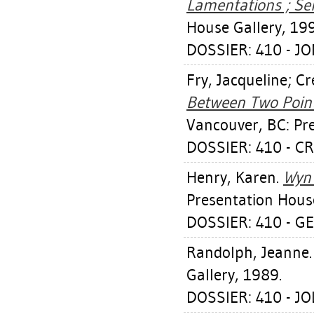
Lamentations ; Se
House Gallery, 19
DOSSIER: 410 - JO
Fry, Jacqueline
;
Cr
Between Two Point
Vancouver, BC: Pr
DOSSIER: 410 - C
Henry, Karen
.
Wyn 
Presentation House
DOSSIER: 410 - G
Randolph, Jeanne
Gallery, 1989.
DOSSIER: 410 - J