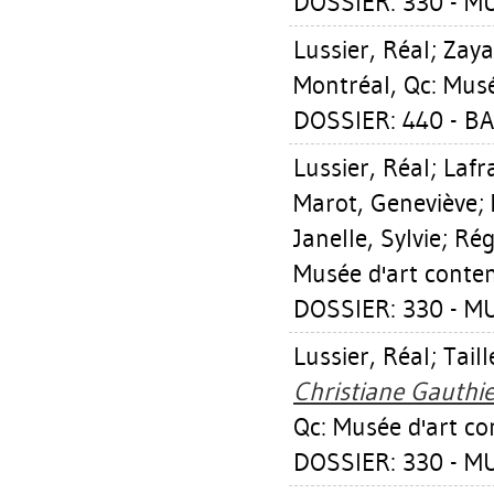
DOSSIER: 330 - M
Lussier, Réal
;
Zaya
Montréal, Qc: Mus
DOSSIER: 440 - B
Lussier, Réal
;
Lafr
Marot, Geneviève
;
Janelle, Sylvie
;
Rég
Musée d'art conte
DOSSIER: 330 - M
Lussier, Réal
;
Tail
Christiane Gauthie
Qc: Musée d'art c
DOSSIER: 330 - M