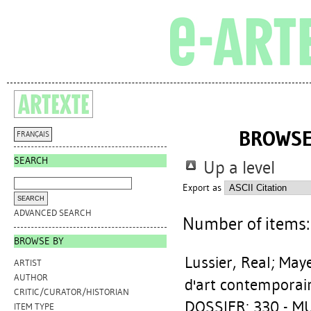
BROWSE
FRANÇAIS
SEARCH
Up a level
Export as
ADVANCED SEARCH
Number of items
BROWSE BY
Lussier, Real
;
Maye
ARTIST
AUTHOR
d'art contemporai
CRITIC/CURATOR/HISTORIAN
DOSSIER: 330 - M
ITEM TYPE