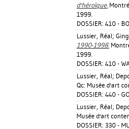
d'héroïque.
Montréa
1999.
DOSSIER: 410 - B
Lussier, Réal
;
Ging
1990-1998.
Montré
1999.
DOSSIER: 410 - WA
Lussier, Réal
;
Depo
Qc: Musée d'art c
DOSSIER: 440 - 
Lussier, Réal
;
Depo
Musée d'art conte
DOSSIER: 330 - M