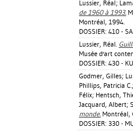
Lussier, Réal
;
Lama
de 1960 à 1993.
Mo
Montréal, 1994.
DOSSIER: 410 - S
Lussier, Réal
.
Guill
Musée d'art conte
DOSSIER: 430 - K
Godmer, Gilles
;
Lu
Phillips, Patricia C.
Félix
;
Hentsch, Thi
Jacquard, Albert
;
S
monde.
Montréal, 
DOSSIER: 330 - M