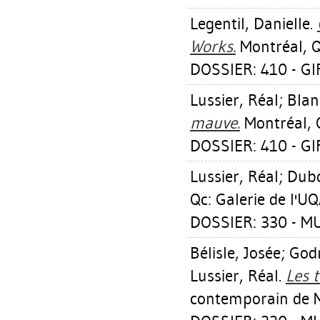
Legentil, Danielle
.
Works.
Montréal, Q
DOSSIER: 410 - 
Lussier, Réal
;
Blan
mauve.
Montréal, 
DOSSIER: 410 - 
Lussier, Réal
;
Dubo
Qc: Galerie de l'U
DOSSIER: 330 - M
Bélisle, Josée
;
Godm
Lussier, Réal
.
Les 
contemporain de M