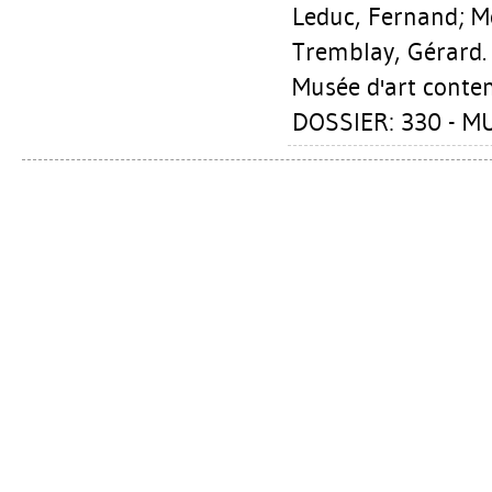
Leduc, Fernand
;
M
Tremblay, Gérard
Musée d'art conte
DOSSIER: 330 - M