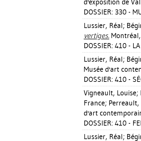
d'exposition de Val
DOSSIER: 330 - M
Lussier, Réal
;
Bégi
vertiges.
Montréal,
DOSSIER: 410 - L
Lussier, Réal
;
Bégi
Musée d'art contem
DOSSIER: 410 - S
Vigneault, Louise
;
France
;
Perreault,
d'art contemporain
DOSSIER: 410 - 
Lussier, Réal
;
Bégi