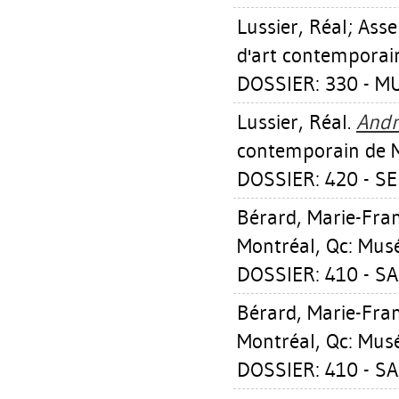
Lussier, Réal
;
Assel
d'art contemporai
DOSSIER: 330 - M
Lussier, Réal
.
Andr
contemporain de M
DOSSIER: 420 - 
Bérard, Marie-Fra
Montréal, Qc: Mus
DOSSIER: 410 - S
Bérard, Marie-Fra
Montréal, Qc: Mus
DOSSIER: 410 - S