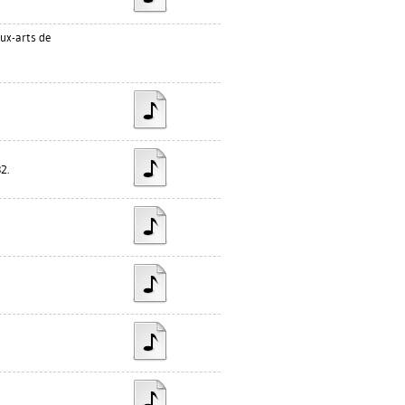
ux-arts de
82.