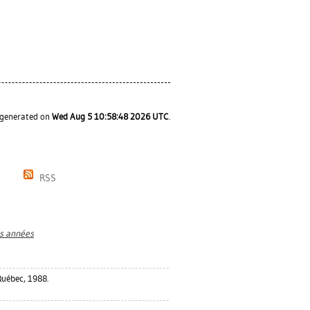
s generated on
Wed Aug 5 10:58:48 2026 UTC
.
RSS
es années
uébec, 1988.