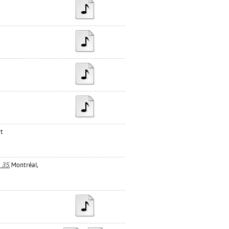
rt
 35.
Montréal,