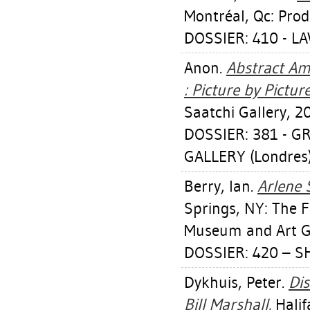
Montréal, Qc: Prod
DOSSIER: 410 - L
Anon.
Abstract Am
: Picture by Pictur
Saatchi Gallery, 2
DOSSIER: 381 - 
GALLERY (Londres
Berry, Ian
.
Arlene 
Springs, NY: The 
Museum and Art Ga
DOSSIER: 420 – 
Dykhuis, Peter
.
Dis
Bill Marshall.
Halif