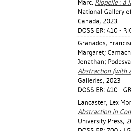
Marc
.
Riopelle : à 
National Gallery 
Canada, 2023.
DOSSIER: 410 - R
Granados, Franci
Margaret
;
Camacho
Jonathan
;
Podesva,
Abstraction (with 
Galleries, 2023.
DOSSIER: 410 - 
Lancaster, Lex Mo
Abstraction in Co
University Press, 2
DOSSIER: 700 - L