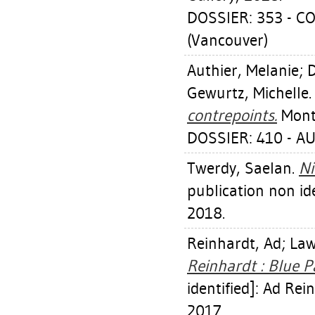
DOSSIER: 353 - 
(Vancouver)
Authier, Melanie
;
D
Gewurtz, Michelle
contrepoints.
Montr
DOSSIER: 410 - A
Twerdy, Saelan
.
Ni
publication non ide
2018.
Reinhardt, Ad
;
Law
Reinhardt : Blue P
identified]: Ad Rei
2017.