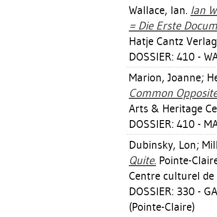
Wallace, Ian
.
Ian W
= Die Erste Docum
Hatje Cantz Verlag
DOSSIER: 410 - W
Marion, Joanne
;
He
Common Opposite
Arts & Heritage Ce
DOSSIER: 410 - M
Dubinsky, Lon
;
Mil
Quite.
Pointe-Claire
Centre culturel de 
DOSSIER: 330 - G
(Pointe-Claire)