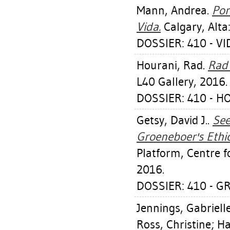
Mann, Andrea
.
Por
Vida.
Calgary, Alta
DOSSIER: 410 - V
Hourani, Rad
.
Rad 
L40 Gallery, 2016.
DOSSIER: 410 - H
Getsy, David J.
.
See
Groeneboer's Ethi
Platform, Centre f
2016.
DOSSIER: 410 - 
Jennings, Gabriell
Ross, Christine
;
Ha