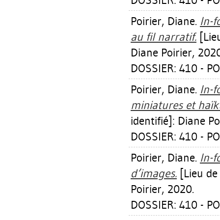
DOSSIER: 410 - PO
Poirier, Diane
.
In-f
au fil narratif.
[Lieu
Diane Poirier, 2020
DOSSIER: 410 - PO
Poirier, Diane
.
In-f
miniatures et haïk
identifié]: Diane Po
DOSSIER: 410 - PO
Poirier, Diane
.
In-f
d’images.
[Lieu de 
Poirier, 2020.
DOSSIER: 410 - PO