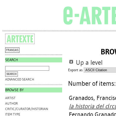
BRO
FRANÇAIS
SEARCH
Up a level
Export as
ADVANCED SEARCH
Number of items
BROWSE BY
Granados, Franci
ARTIST
AUTHOR
la historia del círc
CRITIC/CURATOR/HISTORIAN
Fernando Granado
ITEM TYPE