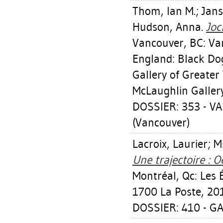
Thom, Ian M.
;
Jan
Hudson, Anna
.
Joc
Vancouver, BC: Va
England: Black Dog
Gallery of Greater
McLaughlin Galler
DOSSIER: 353 - 
(Vancouver)
Lacroix, Laurier
;
M
Une trajectoire : 
Montréal, Qc: Les 
1700 La Poste, 20
DOSSIER: 410 - 