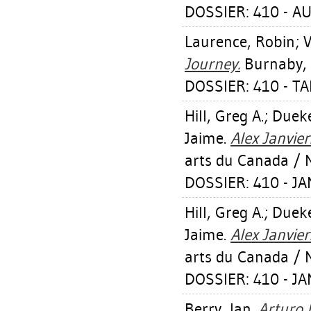
DOSSIER: 410 - A
Laurence, Robin
;
V
Journey.
Burnaby, 
DOSSIER: 410 - TA
Hill, Greg A.
;
Dueke
Jaime
.
Alex Janvier
arts du Canada / N
DOSSIER: 410 - JA
Hill, Greg A.
;
Dueke
Jaime
.
Alex Janvier
arts du Canada / N
DOSSIER: 410 - JA
Berry, Ian
.
Arturo 