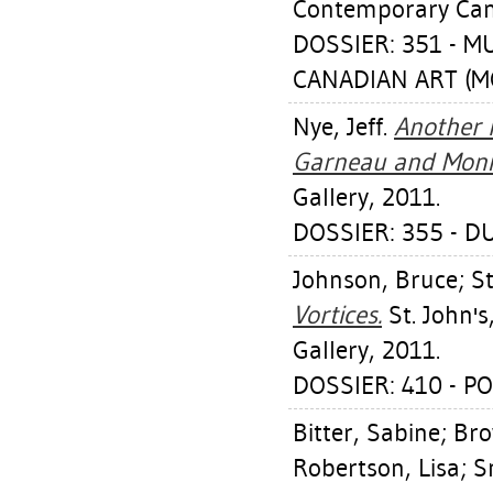
Contemporary Cana
DOSSIER: 351 -
CANADIAN ART (MO
Nye, Jeff
.
Another 
Garneau and Moni
Gallery, 2011.
DOSSIER: 355 - D
Johnson, Bruce
;
St
Vortices.
St. John's
Gallery, 2011.
DOSSIER: 410 - P
Bitter, Sabine
;
Bro
Robertson, Lisa
;
S