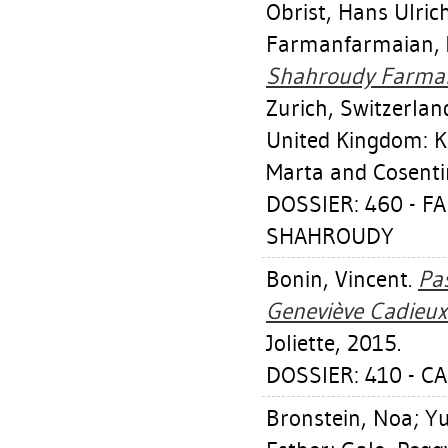
Obrist, Hans Ulric
Farmanfarmaian, 
Shahroudy Farman
Zurich, Switzerla
United Kingdom: K
Marta and Cosenti
DOSSIER: 460 - 
SHAHROUDY
Bonin, Vincent
.
Pas
Geneviève Cadieux
Joliette, 2015.
DOSSIER: 410 - C
Bronstein, Noa
;
Yu