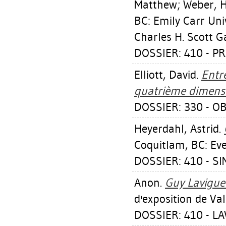
Matthew
;
Weber, 
BC: Emily Carr Uni
Charles H. Scott Ga
DOSSIER: 410 - P
Elliott, David
.
Entre
quatrième dimensi
DOSSIER: 330 - O
Heyerdahl, Astrid
.
Coquitlam, BC: Eve
DOSSIER: 410 - 
Anon.
Guy Lavigueur
d'exposition de Val
DOSSIER: 410 - L