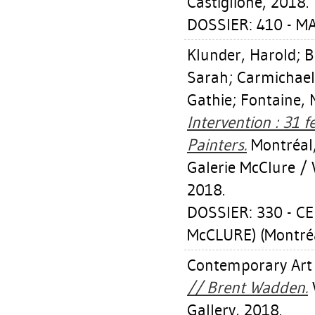
Castiglione, 2018.
DOSSIER: 410 - 
Klunder, Harold
;
B
Sarah
;
Carmichael
Gathie
;
Fontaine, 
Intervention : 31
Painters.
Montréal, 
Galerie McClure / 
2018.
DOSSIER: 330 - C
McCLURE) (Montré
Contemporary Art 
// Brent Wadden.
Gallery, 2018.