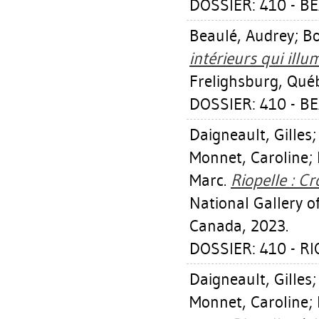
DOSSIER: 410 - B
Beaulé, Audrey
;
Bo
intérieurs qui illu
Frelighsburg, Québ
DOSSIER: 410 - B
Daigneault, Gilles
Monnet, Caroline
;
Marc
.
Riopelle : C
National Gallery 
Canada, 2023.
DOSSIER: 410 - R
Daigneault, Gilles
Monnet, Caroline
;