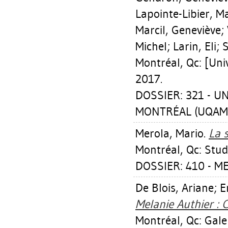
Lapointe-Libier, M
Marcil, Geneviève
;
Michel
;
Larin, Eli
;
S
Montréal, Qc: [Uni
2017.
DOSSIER: 321 - U
MONTRÉAL (UQAM) 
Merola, Mario
.
La 
Montréal, Qc: Stud
DOSSIER: 410 - M
De Blois, Ariane
;
E
Melanie Authier : 
Montréal, Qc: Gale