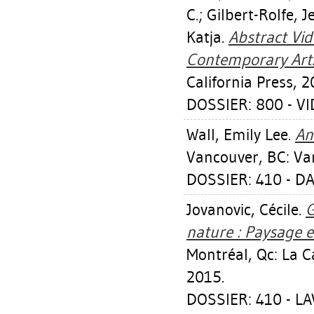
C.
;
Gilbert-Rolfe, 
Katja
.
Abstract Vid
Contemporary Art
California Press, 2
DOSSIER: 800 - V
Wall, Emily Lee
.
An
Vancouver, BC: Van
DOSSIER: 410 - 
Jovanovic, Cécile
.
G
nature : Paysage 
Montréal, Qc: La Ca
2015.
DOSSIER: 410 - L