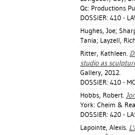
Qc: Productions Pu
DOSSIER: 410 - L
Hughes, Joe
;
Sharp
Tania
;
Layzell, Ric
Ritter, Kathleen
.
D
studio as sculptur
Gallery, 2012.
DOSSIER: 410 - M
Hobbs, Robert
.
Jon
York: Cheim & Rea
DOSSIER: 420 - L
Lapointe, Alexis
.
L'