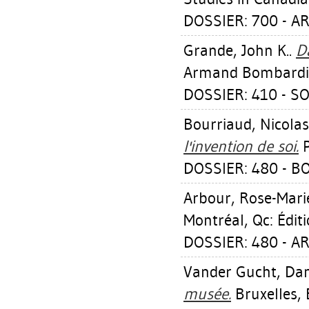
DOSSIER: 700 - 
Grande, John K.
.
D
Armand Bombardie
DOSSIER: 410 - S
Bourriaud, Nicolas
l'invention de soi.
P
DOSSIER: 480 - 
Arbour, Rose-Mari
Montréal, Qc: Édit
DOSSIER: 480 - 
Vander Gucht, Dan
musée.
Bruxelles, 