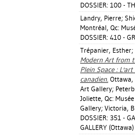
DOSSIER: 100 - T
Landry, Pierre
;
Shi
Montréal, Qc: Mus
DOSSIER: 410 - 
Trépanier, Esther
;
Modern Art from th
Plein Space : L'ar
canadien.
Ottawa, 
Art Gallery; Peter
Joliette, Qc: Musée
Gallery; Victoria, 
DOSSIER: 351 - G
GALLERY (Ottawa)