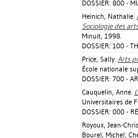
DOSSIER: 800 - 
Heinich, Nathalie
.
Sociologie des arts
Minuit, 1998.
DOSSIER: 100 - T
Price, Sally
.
Arts pr
École nationale su
DOSSIER: 700 - AR
Cauquelin, Anne
.
L
Universitaires de 
DOSSIER: 000 - 
Royoux, Jean-Chri
Bourel, Michel
;
Che