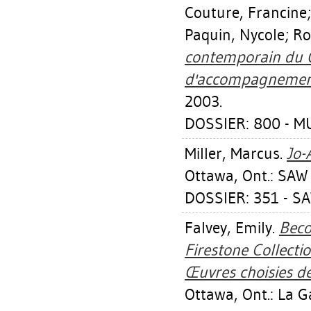
Couture, Francine
Paquin, Nycole
;
Ro
contemporain du Q
d'accompagnemen
2003.
DOSSIER: 800 - 
Miller, Marcus
.
Jo-
Ottawa, Ont.: SAW 
DOSSIER: 351 - S
Falvey, Emily
.
Beco
Firestone Collecti
Œuvres choisies de
Ottawa, Ont.: La G