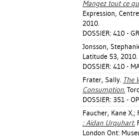
Mangez tout ce qu
Expression, Centre
2010.
DOSSIER: 410 - G
Jonsson, Stephani
Latitude 53, 2010.
DOSSIER: 410 - 
Frater, Sally
.
The W
Consumption.
Toro
DOSSIER: 351 - O
Faucher, Kane X.
;
: Aidan Urquhart.
R
London Ont: Muse