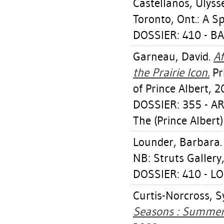
Castellanos, Ulyss
Toronto, Ont.: A S
DOSSIER: 410 - B
Garneau, David
.
Af
the Prairie Icon.
Pri
of Prince Albert, 2
DOSSIER: 355 - A
The (Prince Albert)
Lounder, Barbara
NB: Struts Gallery
DOSSIER: 410 - 
Curtis-Norcross, S
Seasons : Summer