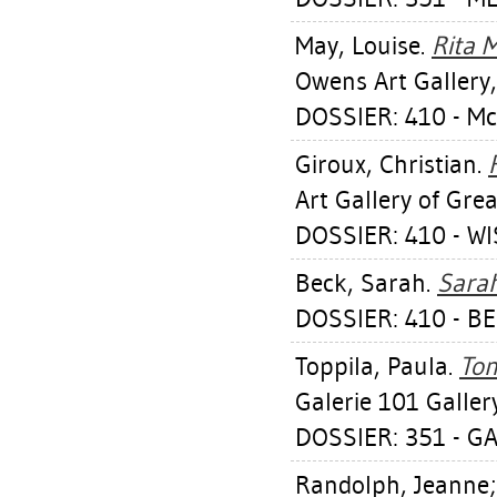
May, Louise
.
Rita 
Owens Art Gallery,
DOSSIER: 410 - M
Giroux, Christian
.
Art Gallery of Great
DOSSIER: 410 - W
Beck, Sarah
.
Sarah
DOSSIER: 410 - B
Toppila, Paula
.
Tom
Galerie 101 Galler
DOSSIER: 351 - GA
Randolph, Jeanne