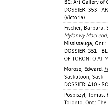
BC: Art Gallery of 
DOSSIER: 353 - A
(Victoria)
Fischer, Barbara
;
Myfanwy MacLeod, 
Mississauga, Ont.:
DOSSIER: 351 - 
OF TORONTO AT MI
Morose, Edward
.
H
Saskatoon, Sask.:
DOSSIER: 410 - R
Pospiszyl, Tomas
;
Toronto, Ont.: The 