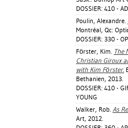
DOSSIER: 410 - AD
Poulin, Alexandre
.
Montréal, Qc: Opti
DOSSIER: 330 - OP
Förster, Kim
.
The 
Christian Giroux 
with Kim Förster.
B
Bethanien, 2013.
DOSSIER: 410 - G
YOUNG
Walker, Rob
.
As Re
Art, 2012.
DOSSIER: 360 - AP