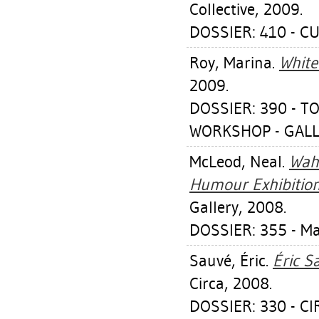
Collective, 2009.
DOSSIER: 410 - CU
Roy, Marina
.
White
2009.
DOSSIER: 390 -
WORKSHOP - GALLE
McLeod, Neal
.
Wah
Humour Exhibition
Gallery, 2008.
DOSSIER: 355 - M
Sauvé, Éric
.
Éric S
Circa, 2008.
DOSSIER: 330 - C