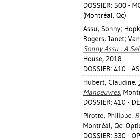
DOSSIER: 500 - 
(Montréal, Qc)
Assu, Sonny
;
Hopk
Rogers, Janet
;
Van
Sonny Assu : A Sele
House, 2018.
DOSSIER: 410 - A
Hubert, Claudine
.
Manoeuvres.
Montr
DOSSIER: 410 - D
Pirotte, Philippe
.
B
Montréal, Qc: Opti
DOSSIER: 330 - OP