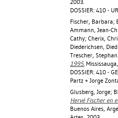
2003.
DOSSIER: 410 - 
Fischer, Barbara
;
Ammann, Jean-Chr
Cathy
;
Cherix, Chr
Diederichsen, Died
Trescher, Stephan
1995.
Mississauga,
DOSSIER: 410 - GE
Partz + Jorge Zonta
Glusberg, Jorge
;
B
Hervé Fischer en e
Buenos Aires, Arge
Artes, 2003.