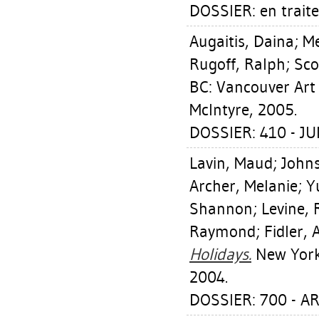
DOSSIER: en trait
Augaitis, Daina
;
Me
Rugoff, Ralph
;
Sco
BC: Vancouver Art
McIntyre, 2005.
DOSSIER: 410 - J
Lavin, Maud
;
Johns
Archer, Melanie
;
Y
Shannon
;
Levine,
Raymond
;
Fidler,
Holidays.
New York,
2004.
DOSSIER: 700 - A