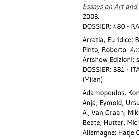
Essays on Art and 
2003.
DOSSIER: 480 - 
Arratia, Euridice
;
B
Pinto, Roberto
.
Am
Artshow Edizioni; s.
DOSSIER: 381 - IT
(Milan)
Adamopoulos, Kon
Anja
;
Eymold, Urs
A.
;
Van Graan, Mik
Beate
;
Hutter, Mic
Allemagne: Hatje 