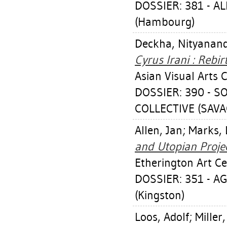
DOSSIER: 381 - 
(Hambourg)
Deckha, Nityanan
Cyrus Irani : Rebir
Asian Visual Arts C
DOSSIER: 390 - S
COLLECTIVE (SAVAC
Allen, Jan
;
Marks, 
and Utopian Projec
Etherington Art Ce
DOSSIER: 351 - 
(Kingston)
Loos, Adolf
;
Miller