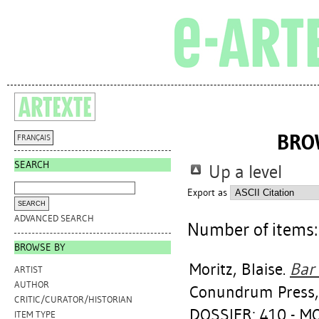
BRO
FRANÇAIS
SEARCH
Up a level
Export as
ADVANCED SEARCH
Number of items
BROWSE BY
Moritz, Blaise
.
Bar 
ARTIST
AUTHOR
Conundrum Press,
CRITIC/CURATOR/HISTORIAN
DOSSIER: 410 - M
ITEM TYPE