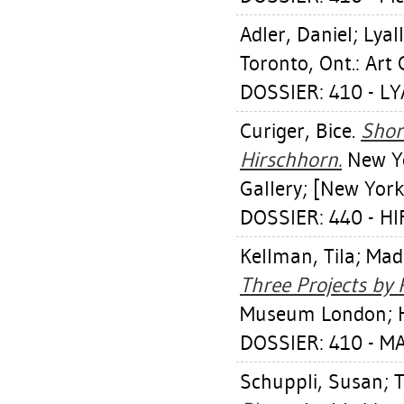
Adler, Daniel
;
Lyall
Toronto, Ont.: Art 
DOSSIER: 410 - L
Curiger, Bice
.
Shor
Hirschhorn.
New Yo
Gallery; [New York
DOSSIER: 440 - 
Kellman, Tila
;
Madi
Three Projects by 
Museum London; Ha
DOSSIER: 410 - M
Schuppli, Susan
;
T