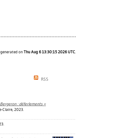
s generated on
Thu Aug 6 13:30:15 2026 UTC
.
RSS
ergeron : déferlements =
e-Claire, 2023.
23.