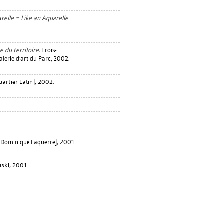
lle = Like an Aquarelle.
e du territoire.
Trois-
 Galerie d'art du Parc, 2002.
artier Latin], 2002.
 [Dominique Laquerre], 2001.
ski, 2001.