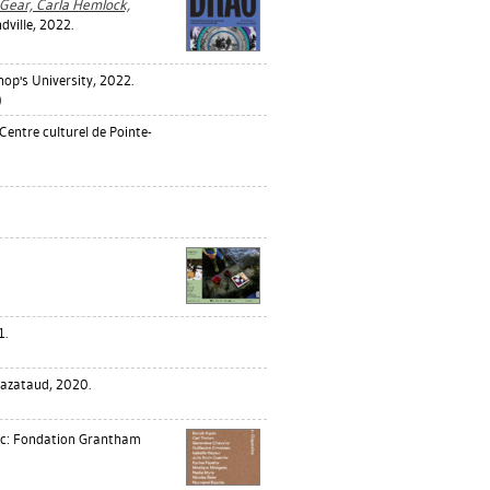
 Gear, Carla Hemlock,
ville, 2022.
hop's University, 2022.
)
 Centre culturel de Pointe-
1.
Mazataud, 2020.
c: Fondation Grantham