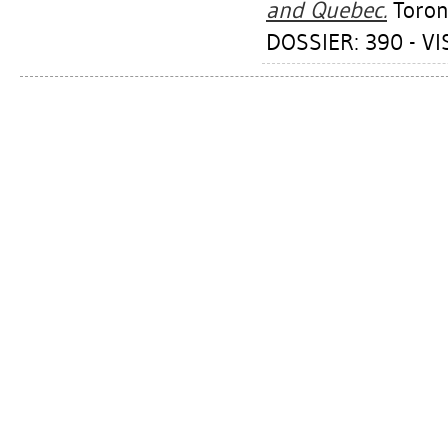
and Quebec.
Toront
DOSSIER: 390 - VI