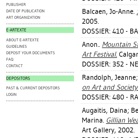
PUBLISHER
Balcaen, Jo-Anne
.
DATE OF PUBLICATION
ART ORGANIZATION
2005.
DOSSIER: 410 - B
E-ARTEXTE
ABOUT E-ARTEXTE
Anon..
Mountain St
GUIDELINES
Art Festival.
Calgar
DEPOSIT YOUR DOCUMENTS
FAQ
DOSSIER: 352 - NE
CONTACT
Randolph, Jeanne
DEPOSITORS
on Art and Society
PAST & CURRENT DEPOSITORS
LOGIN
DOSSIER: 480 - 
Augaitis, Daina
;
Be
Marina
.
Gillian Wea
Art Gallery, 2002.