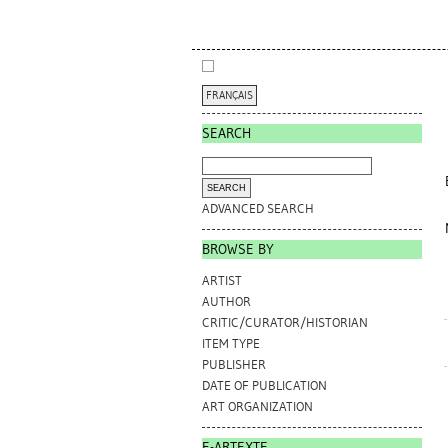
FRANÇAIS
SEARCH
ADVANCED SEARCH
BROWSE BY
ARTIST
AUTHOR
CRITIC/CURATOR/HISTORIAN
ITEM TYPE
PUBLISHER
DATE OF PUBLICATION
ART ORGANIZATION
E-ARTEXTE