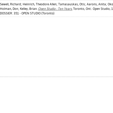
Sewell, Richard
;
Heinrich, Theodore Allen
;
Tamasauskas, Otis
;
Aarons, Anita
;
Oko
Holman, Don
;
Kelley, Brian
.
Open Studio : Ten Years.
Toronto, Ont.: Open Studio, 
DOSSIER: 351 - OPEN STUDIO (Toronto)