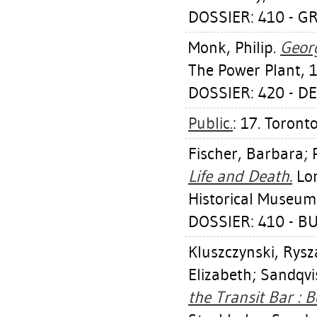
DOSSIER: 410 - 
Monk, Philip
.
Georg
The Power Plant, 
DOSSIER: 420 - 
Public.
: 17. Toronto
Fischer, Barbara
;
Life and Death.
Lon
Historical Museum
DOSSIER: 410 - B
Kluszczynski, Rysz
Elizabeth
;
Sandqvi
the Transit Bar : 