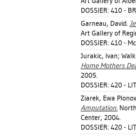
Art Gallery of Albe
DOSSIER: 410 - 
Garneau, David
.
Je
Art Gallery of Reg
DOSSIER: 410 - M
Jurakic, Ivan
;
Walk
Home Mothers De
2005.
DOSSIER: 420 - LI
Ziarek, Ewa Plono
Amputation.
North
Center, 2004.
DOSSIER: 420 - LI