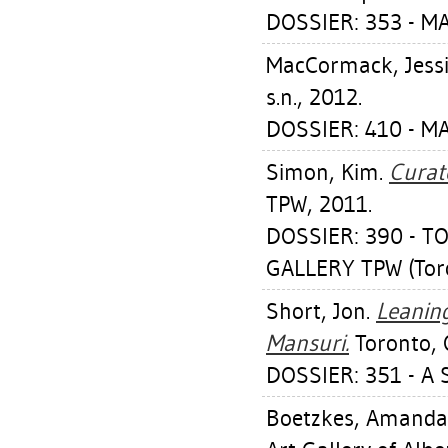
DOSSIER: 353 - M
MacCormack, Jess
s.n., 2012.
DOSSIER: 410 - M
Simon, Kim
.
Curat
TPW, 2011.
DOSSIER: 390 -
GALLERY TPW (Toro
Short, Jon
.
Leanin
Mansuri.
Toronto, 
DOSSIER: 351 - A 
Boetzkes, Amanda