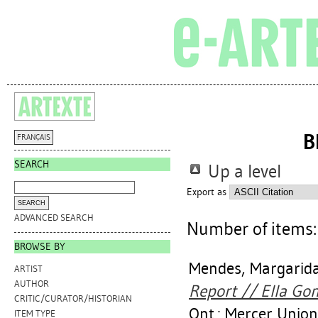
B
FRANÇAIS
SEARCH
Up a level
Export as
ADVANCED SEARCH
Number of items
BROWSE BY
Mendes, Margarid
ARTIST
AUTHOR
Report // Ella Gonz
CRITIC/CURATOR/HISTORIAN
Ont.: Mercer Union
ITEM TYPE