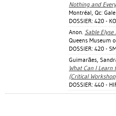
Nothing and Everyt
Montréal, Qc: Gale
DOSSIER: 420 - K
Anon.
Sable Elyse 
Queens Museum of
DOSSIER: 420 - S
Guimarães, Sandr
What Can I Learn 
(Critical Workshop)
DOSSIER: 440 - 