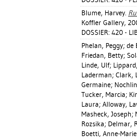
Blume, Harvey
.
Ru
Koffler Gallery, 20
DOSSIER: 420 - L
Phelan, Peggy
;
de 
Friedan, Betty
;
Sol
Linde, Ulf
;
Lippard,
Laderman
;
Clark, 
Germaine
;
Nochlin
Tucker, Marcia
;
Ki
Laura
;
Alloway, L
Masheck, Joseph
;
Rozsika
;
Delmar, 
Boetti, Anne-Marie