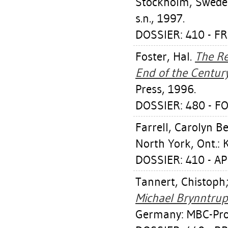
Stockholm, Sweden
s.n., 1997.
DOSSIER: 410 - F
Foster, Hal
.
The Re
End of the Century
Press, 1996.
DOSSIER: 480 - F
Farrell, Carolyn Be
North York, Ont.: K
DOSSIER: 410 - A
Tannert, Chistoph
Michael Brynntrup :
Germany: MBC-Pro