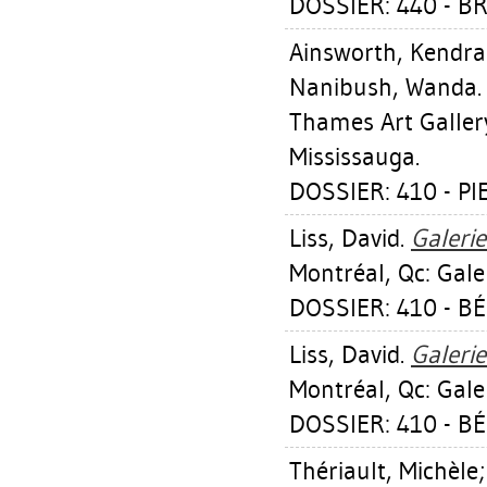
DOSSIER: 440 - 
Ainsworth, Kendra
Nanibush, Wanda
Thames Art Gallery
Mississauga.
DOSSIER: 410 - PI
Liss, David
.
Galerie
Montréal, Qc: Galer
DOSSIER: 410 - B
Liss, David
.
Galerie
Montréal, Qc: Galer
DOSSIER: 410 - B
Thériault, Michèle