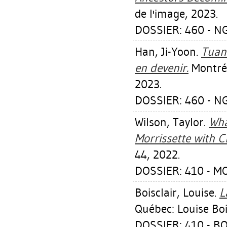
de l'image, 2023.
DOSSIER: 460 - 
Han, Ji-Yoon
.
Tuan
en devenir.
Montréa
2023.
DOSSIER: 460 - 
Wilson, Taylor
.
Wha
Morrissette with C
44, 2022.
DOSSIER: 410 - 
Boisclair, Louise
.
L
Québec: Louise Boi
DOSSIER: 410 - BO