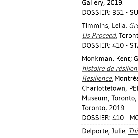
Gallery, 2019.
DOSSIER: 351 - S
Timmins, Leila
.
Gr
Us Proceed.
Toronto
DOSSIER: 410 - S
Monkman, Kent
;
G
histoire de résili
Resilience.
Montréa
Charlottetown, PEI
Museum; Toronto, O
Toronto, 2019.
DOSSIER: 410 - 
Delporte, Julie
.
Th