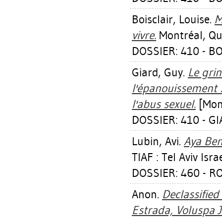
Boisclair, Louise
.
M
vivre.
Montréal, Qué
DOSSIER: 410 - BO
Giard, Guy
.
Le grin
l'épanouissement : 
l'abus sexuel.
[Mont
DOSSIER: 410 - G
Lubin, Avi
.
Aya Ben
TIAF : Tel Aviv Isr
DOSSIER: 460 - R
Anon.
Declassified
Estrada, Voluspa 