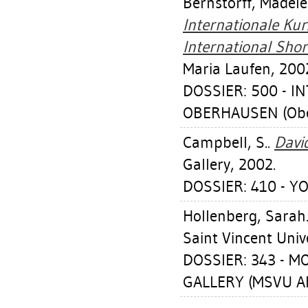
Bernstorff, Madele
Internationale Ku
International Short
Maria Laufen, 200
DOSSIER: 500 - 
OBERHAUSEN (Obe
Campbell, S.
.
Davi
Gallery, 2002.
DOSSIER: 410 - Y
Hollenberg, Sarah
Saint Vincent Unive
DOSSIER: 343 - 
GALLERY (MSVU AR