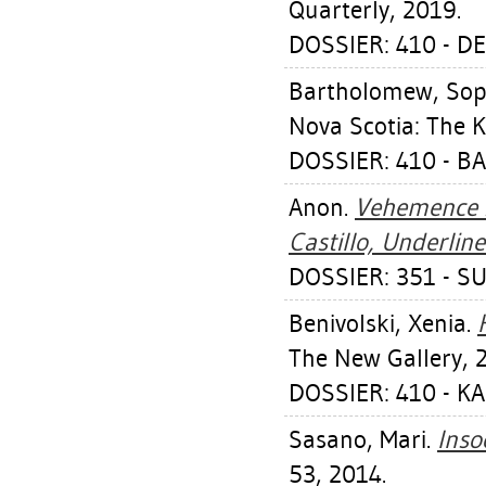
Quarterly, 2019.
DOSSIER: 410 - D
Bartholomew, Sop
Nova Scotia: The K
DOSSIER: 410 - 
Anon.
Vehemence :
Castillo, Underline
DOSSIER: 351 - S
Benivolski, Xenia
.
The New Gallery, 
DOSSIER: 410 - K
Sasano, Mari
.
Inso
53, 2014.