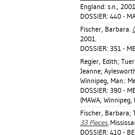
England: s.n., 2001
DOSSIER: 440 - MA
Fischer, Barbara
.
2001.
DOSSIER: 351 - M
Regier, Edith
;
Tuer
Jeanne
;
Aylesworth
Winnipeg, Man.: Me
DOSSIER: 390 - 
(MAWA, Winnipeg, 
Fischer, Barbara
;
33 Pieces.
Mississa
DOSSIER: 410 - 