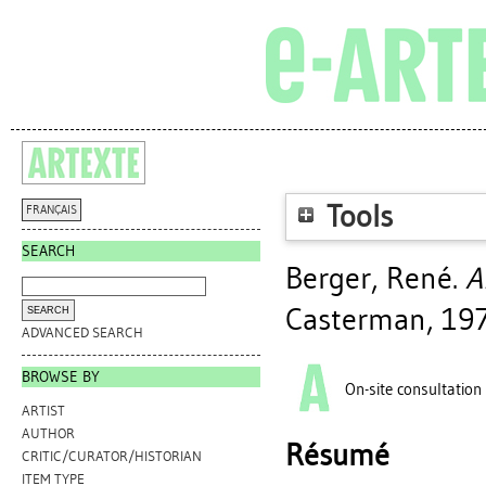
Tools
FRANÇAIS
SEARCH
Berger, René
.
A
Casterman, 197
ADVANCED SEARCH
BROWSE BY
On-site consultation
ARTIST
AUTHOR
Résumé
CRITIC/CURATOR/HISTORIAN
ITEM TYPE