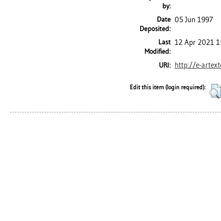
by:
Date
05 Jun 1997
Deposited:
Last
12 Apr 2021 1
Modified:
http://e-artex
URI:
Edit this item (login required):