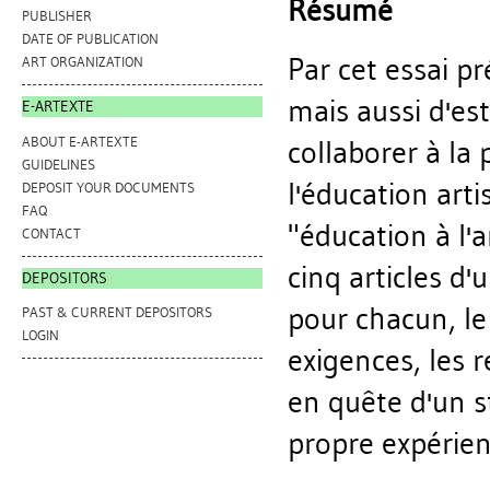
Résumé
PUBLISHER
DATE OF PUBLICATION
Par cet essai 
ART ORGANIZATION
mais aussi d'e
E-ARTEXTE
ABOUT E-ARTEXTE
collaborer à la
GUIDELINES
l'éducation arti
DEPOSIT YOUR DOCUMENTS
FAQ
"éducation à l'a
CONTACT
cinq articles d'
DEPOSITORS
pour chacun, le 
PAST & CURRENT DEPOSITORS
LOGIN
exigences, les r
en quête d'un s
propre expérienc