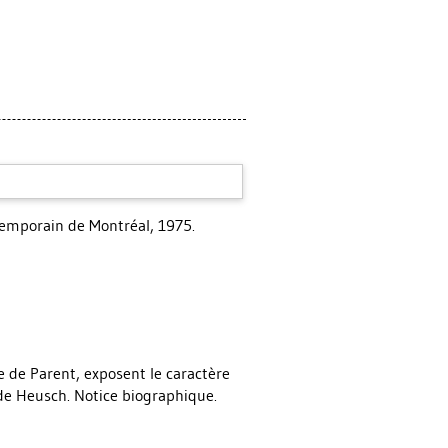
temporain de Montréal, 1975.
ce de Parent, exposent le caractère
 de Heusch. Notice biographique.