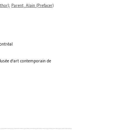
thor)
;
Parent, Alain
(Prefacer)
ontréal
 Musée d'art contemporain de