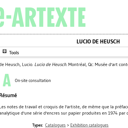
LUCIO DE HEUSCH
Tools
de Heusch, Lucio
.
Lucio de Heusch.
Montréal, Qc: Musée d'art con
On-site consultation
Résumé
Les notes de travail et croquis de l'artiste, de même que la préfa
analytique d'une série d'encres sur papier produites en 1974 par
Catalogues
>
Exhibition catalogues
Types: