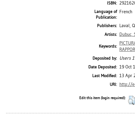
292162
ISBN:
Language of
French
Publication:
Laval, 
Publishers:
Dubuc, 
Artists:
PICTUR
Keywords:
RAPPOR
Users 1
Deposited by:
19 Oct 
Date Deposited:
13 Apr 
Last Modified:
http://e
URI:
Edit this item (login required):