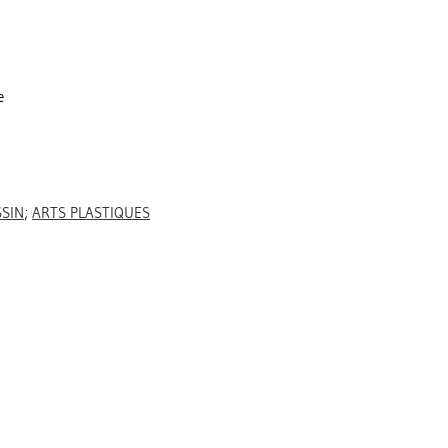
e
SIN
;
ARTS PLASTIQUES