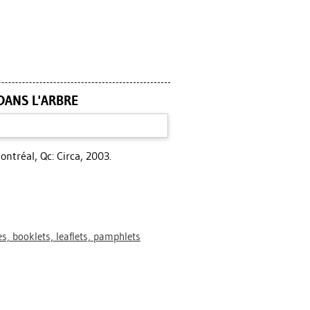
DANS L'ARBRE
ntréal, Qc: Circa, 2003.
s, booklets, leaflets, pamphlets