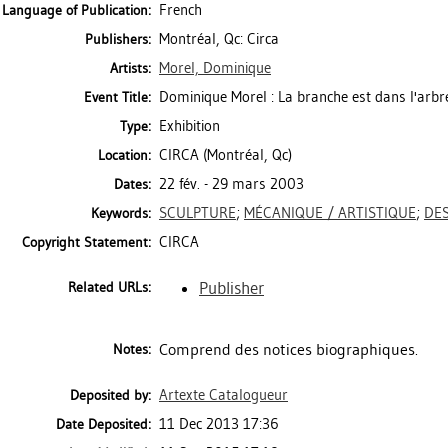
French
Language of Publication:
Montréal, Qc: Circa
Publishers:
Morel, Dominique
Artists:
Dominique Morel : La branche est dans l'arbr
Event Title:
Exhibition
Type:
CIRCA (Montréal, Qc)
Location:
22 fév. - 29 mars 2003
Dates:
SCULPTURE
;
MÉCANIQUE / ARTISTIQUE
;
DES
Keywords:
CIRCA
Copyright Statement:
Publisher
Related URLs:
Comprend des notices biographiques.
Notes:
Artexte Catalogueur
Deposited by:
11 Dec 2013 17:36
Date Deposited: