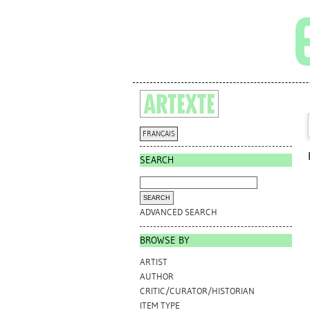
FRANÇAIS
SEARCH
ADVANCED SEARCH
BROWSE BY
ARTIST
AUTHOR
CRITIC/CURATOR/HISTORIAN
ITEM TYPE