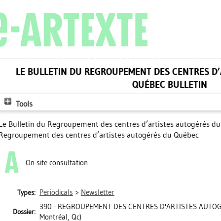
LE BULLETIN DU REGROUPEMENT DES CENTRES D
QUÉBEC BULLETIN
Tools
Le Bulletin du Regroupement des centres d’artistes autogérés du 
Regroupement des centres d’artistes autogérés du Québec
On-site consultation
Periodicals
>
Newsletter
Types:
390 - REGROUPEMENT DES CENTRES D'ARTISTES AUTO
Dossier:
Montréal, Qc)