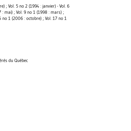
) ; Vol. 5 no 2 (1994 : janvier) - Vol. 6
 : mai) ; Vol. 9 no 1 (1998 : mars) ;
16 no 1 (2006 : octobre) ; Vol. 17 no 1
gérés du Québec