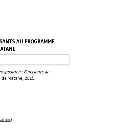
NISSANTS AU PROGRAMME
MATANE
exposition : Finissants au
 de Matane, 2015.
uthor)