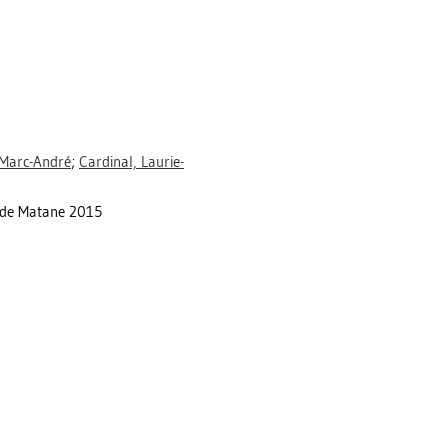
 Marc-André
;
Cardinal, Laurie-
 de Matane 2015