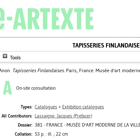
TAPISSERIES FINLANDAISE
Tools
Anon.
Tapisseries Finlandaises.
Paris, France: Musée d'art moderne 
On-site consultation
Catalogues
>
Exhibition catalogues
Types:
Lassaigne, Jacques
(Prefacer)
All Contributors:
381 - FRANCE - MUSÉE D'ART MODERNE DE LA VILLE 
Dossier:
53 p. : ill. ; 22 cm
Collation: