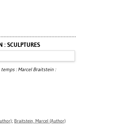
N : SCULPTURES
temps : Marcel Braitstein :
uthor)
;
Braitstein, Marcel
(Author)