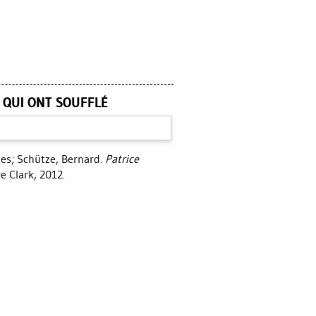
 QUI ONT SOUFFLÉ
les
;
Schütze, Bernard
.
Patrice
e Clark, 2012.