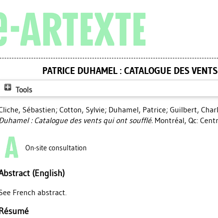
PATRICE DUHAMEL : CATALOGUE DES VENTS
Tools
Cliche, Sébastien
;
Cotton, Sylvie
;
Duhamel, Patrice
;
Guilbert, Char
Duhamel : Catalogue des vents qui ont soufflé.
Montréal, Qc: Centr
On-site consultation
Abstract (English)
See French abstract.
Résumé