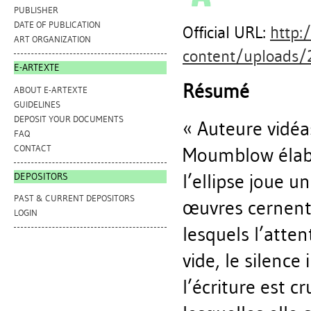
PUBLISHER
DATE OF PUBLICATION
Official URL:
http:
ART ORGANIZATION
content/uploads/
E-ARTEXTE
Résumé
ABOUT E-ARTEXTE
GUIDELINES
DEPOSIT YOUR DOCUMENTS
« Auteure vidéa
FAQ
CONTACT
Moumblow élabo
l’ellipse joue u
DEPOSITORS
PAST & CURRENT DEPOSITORS
œuvres cernent 
LOGIN
lesquels l’atten
vide, le silence
l’écriture est cr