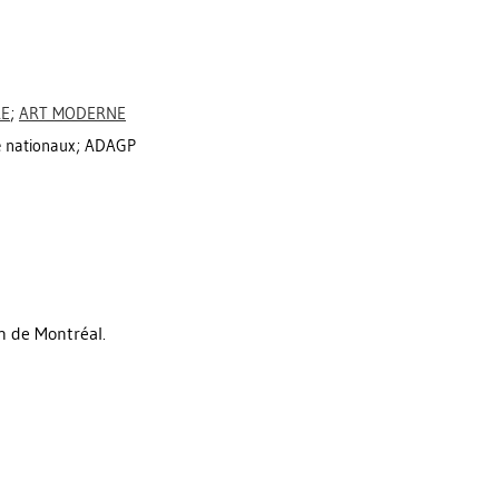
RE
;
ART MODERNE
ée nationaux; ADAGP
 de Montréal.