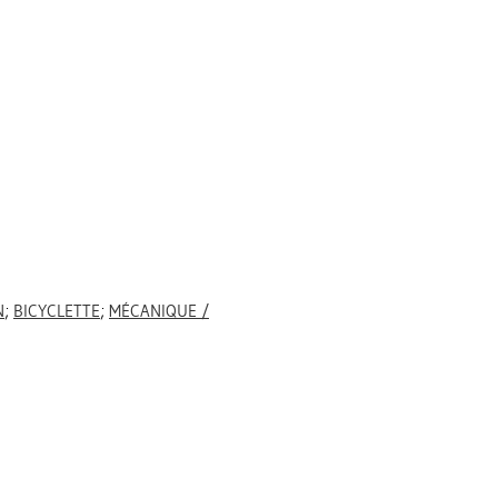
N
;
BICYCLETTE
;
MÉCANIQUE /