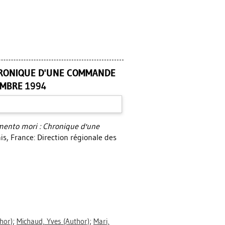
CHRONIQUE D'UNE COMMANDE
EMBRE 1994
mento mori : Chronique d'une
s, France: Direction régionale des
hor)
;
Michaud, Yves
(Author)
;
Mari,