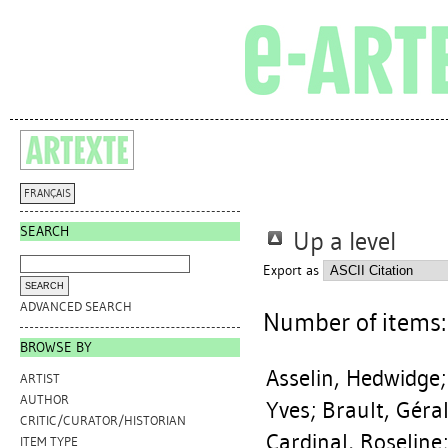
FRANÇAIS
SEARCH
Up a level
Export as
ADVANCED SEARCH
Number of items
BROWSE BY
Asselin, Hedwidge
ARTIST
AUTHOR
Yves
;
Brault, Géra
CRITIC/CURATOR/HISTORIAN
Cardinal, Roseline
ITEM TYPE