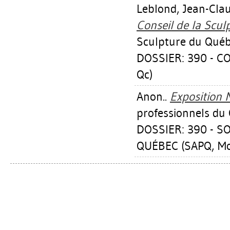
Leblond, Jean-Cla
Conseil de la Scul
Sculpture du Québ
DOSSIER: 390 - C
Qc)
Anon..
Exposition 
professionnels du
DOSSIER: 390 - 
QUÉBEC (SAPQ, Mon