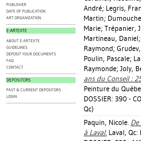
PUBLISHER
André
;
Legris, Fra
DATE OF PUBLICATION
Martin
;
Dumouchel
ART ORGANIZATION
Marie
;
Trépanier, 
E-ARTEXTE
Martineau, Daniel
ABOUT E-ARTEXTE
Raymond
;
Grudev,
GUIDELINES
DEPOSIT YOUR DOCUMENTS
Poulin, Pascale
;
La
FAQ
Raymonde
;
Joly, 
CONTACT
ans du Conseil : 2
DEPOSITORS
Peinture du Québe
PAST & CURRENT DEPOSITORS
LOGIN
DOSSIER: 390 - C
Qc)
Paquin, Nicole
.
De 
à Laval.
Laval, Qc: 