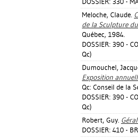
DOSSIER: 330 - M
Meloche, Claude
.
C
de la Sculpture d
Québec, 1984.
DOSSIER: 390 - C
Qc)
Dumouchel, Jacqu
Exposition annuell
Qc: Conseil de la 
DOSSIER: 390 - C
Qc)
Robert, Guy
.
Géral
DOSSIER: 410 - B