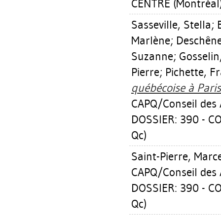
CENTRE (Montréal
Sasseville, Stella
;
Marlène
;
Deschêne
Suzanne
;
Gosselin
Pierre
;
Pichette, F
québécoise à Paris
CAPQ/Conseil des A
DOSSIER: 390 - C
Qc)
Saint-Pierre, Marc
CAPQ/Conseil des A
DOSSIER: 390 - C
Qc)