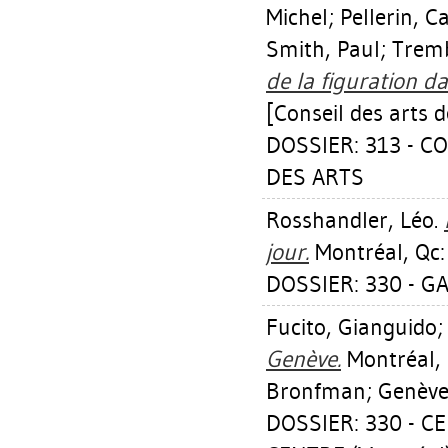
Michel
;
Pellerin, C
Smith, Paul
;
Tremb
de la figuration d
[Conseil des arts
DOSSIER: 313 - 
DES ARTS
Rosshandler, Léo
.
jour.
Montréal, Qc: 
DOSSIER: 330 - GA
Fucito, Gianguido
Genève.
Montréal, 
Bronfman; Genève, 
DOSSIER: 330 - 