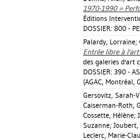
1970-1990 = Perf
Éditions Intervent
DOSSIER: 800 - 
Palardy, Lorraine
;
Entrée libre à l'a
des galeries d'art
DOSSIER: 390 - 
(AGAC, Montréal, 
Gersovitz, Sarah-V
Caiserman-Roth, G
Cossette, Hélène
;
Suzanne
;
Joubert
Leclerc, Marie-Cla