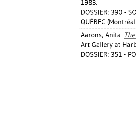
1983.
DOSSIER: 390 - S
QUÉBEC (Montréal,
Aarons, Anita
.
The
Art Gallery at Har
DOSSIER: 351 - PO