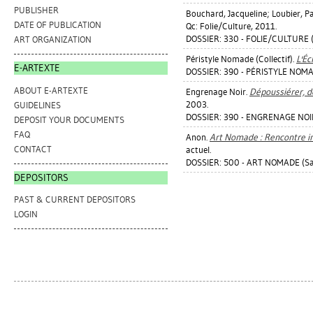
PUBLISHER
Bouchard, Jacqueline
;
Loubier, P
DATE OF PUBLICATION
Qc: Folie/Culture, 2011.
DOSSIER: 330 - FOLIE/CULTURE 
ART ORGANIZATION
Péristyle Nomade (Collectif).
L'Éc
E-ARTEXTE
DOSSIER: 390 - PÉRISTYLE NOMAD
ABOUT E-ARTEXTE
Engrenage Noir.
Dépoussiérer, dé
2003.
GUIDELINES
DOSSIER: 390 - ENGRENAGE NOIR
DEPOSIT YOUR DOCUMENTS
FAQ
Anon.
Art Nomade : Rencontre in
CONTACT
actuel.
DOSSIER: 500 - ART NOMADE (Sa
DEPOSITORS
PAST & CURRENT DEPOSITORS
LOGIN