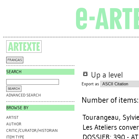
FRANÇAIS
SEARCH
Up a level
Export as
ADVANCED SEARCH
Number of items
BROWSE BY
Tourangeau, Sylvi
ARTIST
AUTHOR
Les Ateliers conver
CRITIC/CURATOR/HISTORIAN
DOSSIER: 390 - AT
ITEM TYPE