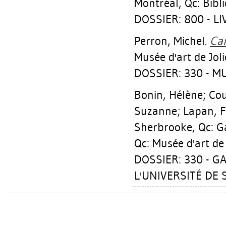
Montréal, Qc: Bibl
DOSSIER: 800 - L
Perron, Michel
.
Cam
Musée d'art de Joli
DOSSIER: 330 - MU
Bonin, Hélène
;
Cou
Suzanne
;
Lapan, F
Sherbrooke, Qc: Gal
Qc: Musée d'art de 
DOSSIER: 330 - G
L'UNIVERSITÉ DE 