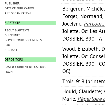
PUBLISHER
Bergeron, Michèle
DATE OF PUBLICATION
ART ORGANIZATION
Forget, Normand
;
Jocelyne
.
Parcours 
E-ARTEXTE
Joliette, Qc: Les A
ABOUT E-ARTEXTE
GUIDELINES
DOSSIER: 390 - AT
DEPOSIT YOUR DOCUMENTS
FAQ
Wood, Elizabeth
;
D
CONTACT
Joliette, Qc: Conse
DEPOSITORS
DOSSIER: 390 - C
PAST & CURRENT DEPOSITORS
QC)
LOGIN
Trois.
9: 3 (printemp
Hould, Claudette
;
Marie
.
Répertoire d