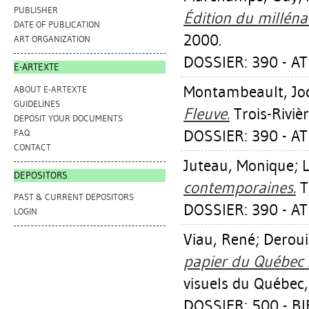
PUBLISHER
Édition du millénai
DATE OF PUBLICATION
2000.
ART ORGANIZATION
DOSSIER: 390 - AT
E-ARTEXTE
Montambeault, Jo
ABOUT E-ARTEXTE
GUIDELINES
Fleuve.
Trois-Rivièr
DEPOSIT YOUR DOCUMENTS
DOSSIER: 390 - AT
FAQ
CONTACT
Juteau, Monique
;
DEPOSITORS
contemporaines.
T
PAST & CURRENT DEPOSITORS
DOSSIER: 390 - AT
LOGIN
Viau, René
;
Deroui
papier du Québec 
visuels du Québec,
DOSSIER: 500 - B