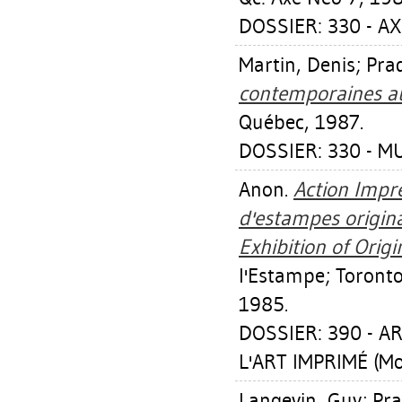
DOSSIER: 330 - AX
Martin, Denis
;
Pra
contemporaines au
Québec, 1987.
DOSSIER: 330 - M
Anon.
Action Impr
d'estampes origin
Exhibition of Origi
l'Estampe; Toronto
1985.
DOSSIER: 390 - 
L'ART IMPRIMÉ (Mo
Langevin, Guy
;
Pra