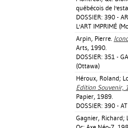
québécois de l'est
DOSSIER: 390 - 
L'ART IMPRIMÉ (Mo
Arpin, Pierre
.
Icon
Arts, 1990.
DOSSIER: 351 - G
(Ottawa)
Héroux, Roland
;
L
Edition Souvenir,
Papier, 1989.
DOSSIER: 390 - AT
Gagnier, Richard
;
Qc: Axe Néo-7, 198