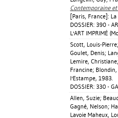
Contemporaine et s
[Paris, France]: 
DOSSIER: 390 - 
L'ART IMPRIMÉ (Mo
Scott, Louis-Pierre
Goulet, Denis
;
Lan
Lemire, Christiane
Francine
;
Blondin,
l'Estampe, 1983.
DOSSIER: 330 - GA
Allen, Suzie
;
Beaud
Gagné, Nelson
;
Ha
Lavoie Maheux, Lo