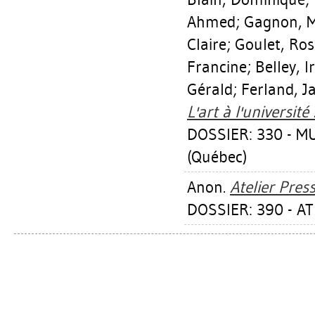
Ahmed
;
Gagnon, M
Claire
;
Goulet, Ros
Francine
;
Belley, I
Gérald
;
Ferland, J
L'art à l'université
DOSSIER: 330 - 
(Québec)
Anon.
Atelier Pres
DOSSIER: 390 - AT