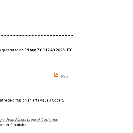
as generated on
Fri Aug 7 03:12:40 2026 UTC
.
RSS
tre de diffusion en arts visuels Cobalt,
gie, Jean-Michel Cropsal, Catherine
telier Circulaire.