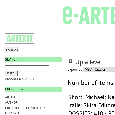
FRANÇAIS
SEARCH
Up a level
Export as
ADVANCED SEARCH
Number of items
BROWSE BY
Short, Michael
;
Na
ARTIST
AUTHOR
Italie: Skira Editor
CRITIC/CURATOR/HISTORIAN
DOSSIER: 410 - P
ITEM TYPE