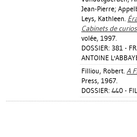
Jean-Pierre
;
Appel
Leys, Kathleen
.
Éra
Cabinets de curiosi
volée, 1997.
DOSSIER: 381 - 
ANTOINE L'ABBAYE 
Filliou, Robert
.
A F
Press, 1967.
DOSSIER: 440 - F