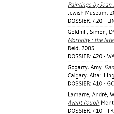
Paintings by Joan 
Jewish Museum, 2
DOSSIER: 420 - L
Goldhill, Simon
;
D
Mortality : the lat
Reid, 2005.
DOSSIER: 420 - 
Gogarty, Amy
.
Dan
Calgary, Alta: Illi
DOSSIER: 410 - 
Lamarre, André
;
W
Avant l'oubli.
Montr
DOSSIER: 410 - 