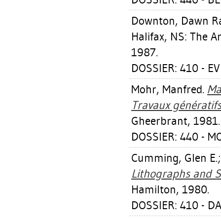
Downton, Dawn R
Halifax, NS: The A
1987.
DOSSIER: 410 - E
Mohr, Manfred
.
Ma
Travaux génératif
Gheerbrant, 1981.
DOSSIER: 440 - 
Cumming, Glen E.
Lithographs and S
Hamilton, 1980.
DOSSIER: 410 - D