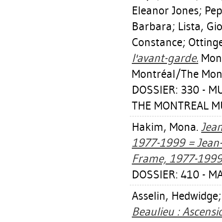
Eleanor Jones
;
Pep
Barbara
;
Lista, Gi
Constance
;
Ottinge
l'avant-garde.
Mont
Montréal/The Mont
DOSSIER: 330 - 
THE MONTREAL MU
Hakim, Mona
.
Jean
1977-1999 = Jean-
Frame, 1977-1999
DOSSIER: 410 - M
Asselin, Hedwidge
Beaulieu : Ascensi