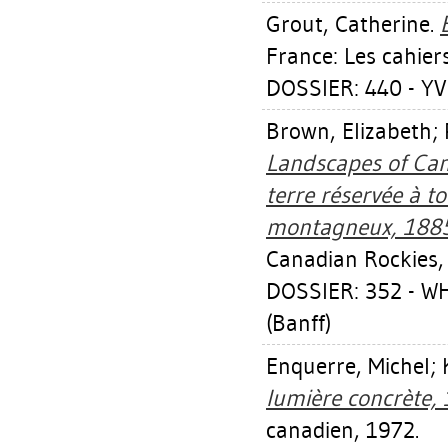
Grout, Catherine
.
France: Les cahier
DOSSIER: 440 - 
Brown, Elizabeth
;
Landscapes of Ca
terre réservée à t
montagneux, 1885
Canadian Rockies,
DOSSIER: 352 - 
(Banff)
Enquerre, Michel
;
lumière concrète,
canadien, 1972.