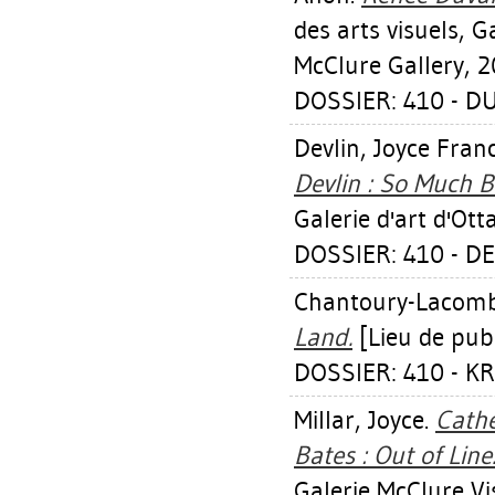
des arts visuels, G
McClure Gallery, 2
DOSSIER: 410 - D
Devlin, Joyce Fran
Devlin : So Much B
Galerie d'art d'Ot
DOSSIER: 410 - D
Chantoury-Lacomb
Land.
[Lieu de publ
DOSSIER: 410 - K
Millar, Joyce
.
Cathe
Bates : Out of Line
Galerie McClure Vi