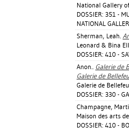
National Gallery o
DOSSIER: 351 - 
NATIONAL GALLER
Sherman, Leah
.
An
Leonard & Bina Ell
DOSSIER: 410 - S
Anon..
Galerie de B
Galerie de Bellefe
Galerie de Bellefeu
DOSSIER: 330 - GA
Champagne, Mart
Maison des arts de
DOSSIER: 410 - B