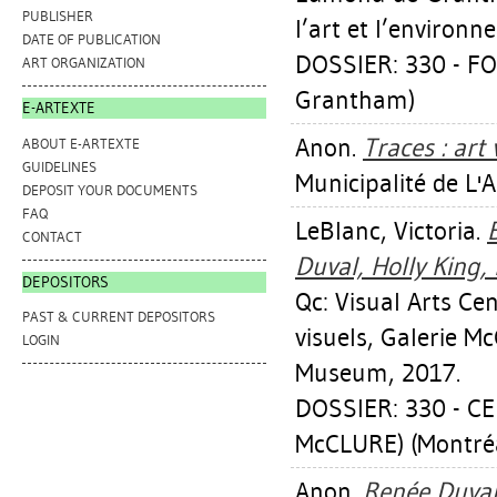
PUBLISHER
l’art et l’environ
DATE OF PUBLICATION
DOSSIER: 330 - 
ART ORGANIZATION
Grantham)
E-ARTEXTE
Anon.
Traces : art
ABOUT E-ARTEXTE
GUIDELINES
Municipalité de L'
DEPOSIT YOUR DOCUMENTS
FAQ
LeBlanc, Victoria
.
CONTACT
Duval, Holly King
DEPOSITORS
Qc: Visual Arts Ce
PAST & CURRENT DEPOSITORS
visuels, Galerie M
LOGIN
Museum, 2017.
DOSSIER: 330 - C
McCLURE) (Montré
Anon.
Renée Duval