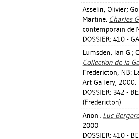
Asselin, Olivier
;
Go
Martine
.
Charles 
contemporain de M
DOSSIER: 410 - G
Lumsden, Ian G.
;
C
Collection de la G
Fredericton, NB: 
Art Gallery, 2000.
DOSSIER: 342 - 
(Fredericton)
Anon..
Luc Bergero
2000.
DOSSIER: 410 - B