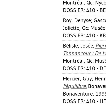
Montréal, Qc: Nyco
DOSSIER: 410 - B
Roy, Denyse
;
Gasc
Joliette, Qc: Musée
DOSSIER: 410 - K
Bélisle, Josée
.
Pier
Tonnancour : De l'a
Montréal, Qc: Mus
DOSSIER: 410 - 
Mercier, Guy
;
Henr
l'équilibre.
Bonaven
Bonaventure, 199
DOSSIER: 410 - H