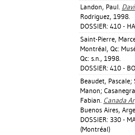
Landon, Paul
.
Davi
Rodriguez, 1998.
DOSSIER: 410 - HA
Saint-Pierre, Marc
Montréal, Qc: Musé
Qc: s.n., 1998.
DOSSIER: 410 - B
Beaudet, Pascale
;
Manon
;
Casanegra
Fabian
.
Canada Arg
Buenos Aires, Arge
DOSSIER: 330 - 
(Montréal)