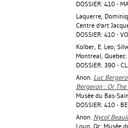
DOSSIER: 410 - M
Laquerre, Domini
Centre d'art Jacqu
DOSSIER: 410 - V
Kolber, E. Leo
;
Sil
Montreal, Quebec: 
DOSSIER: 390 - C
Anon.
Luc Bergero
Bergeron : Or The
Musée du Bas-Sain
DOSSIER: 410 - B
Anon.
Nycol Beauli
Loup, Qc: Musée d