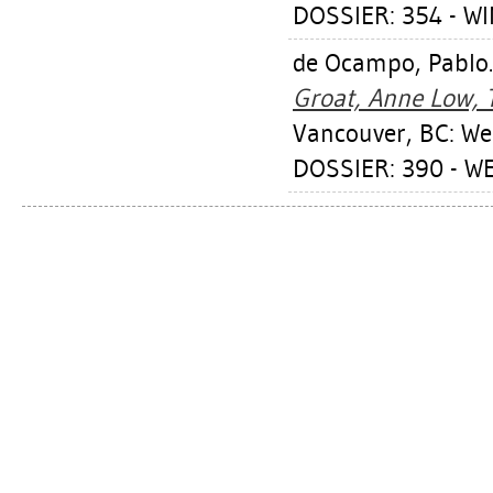
DOSSIER: 354 - W
de Ocampo, Pablo
Groat, Anne Low, T
Vancouver, BC: We
DOSSIER: 390 - W