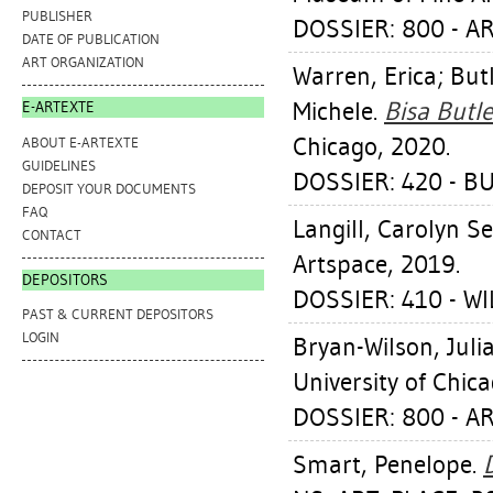
PUBLISHER
DOSSIER: 800 - A
DATE OF PUBLICATION
ART ORGANIZATION
Warren, Erica
;
Butl
Michele
.
Bisa Butle
E-ARTEXTE
Chicago, 2020.
ABOUT E-ARTEXTE
GUIDELINES
DOSSIER: 420 - B
DEPOSIT YOUR DOCUMENTS
FAQ
Langill, Carolyn S
CONTACT
Artspace, 2019.
DEPOSITORS
DOSSIER: 410 - W
PAST & CURRENT DEPOSITORS
LOGIN
Bryan-Wilson, Juli
University of Chic
DOSSIER: 800 - A
Smart, Penelope
.