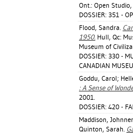
Ont.: Open Studio,
DOSSIER: 351 - O
Flood, Sandra
.
Can
1950.
Hull, Qc: Mu
Museum of Civiliza
DOSSIER: 330 - M
CANADIAN MUSEUM 
Goddu, Carol
;
Hell
: A Sense of Wonde
2001.
DOSSIER: 420 - F
Maddison, Johnne
Quinton, Sarah
.
Ga