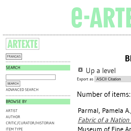
B
FRANÇAIS
SEARCH
Up a level
Export as
ADVANCED SEARCH
Number of items
BROWSE BY
Parmal, Pamela A.
ARTIST
AUTHOR
Fabric of a Nation 
CRITIC/CURATOR/HISTORIAN
Museum of Fine Ar
ITEM TYPE