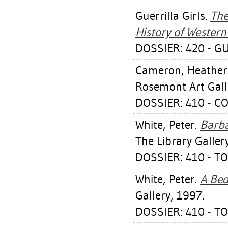
Guerrilla Girls.
The
History of Western 
DOSSIER: 420 - GU
Cameron, Heather
Rosemont Art Gall
DOSSIER: 410 - C
White, Peter
.
Barba
The Library Galler
DOSSIER: 410 - 
White, Peter
.
A Bed
Gallery, 1997.
DOSSIER: 410 - 