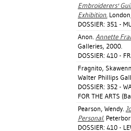
Embroiderers' Guil
Exhibition.
London,
DOSSIER: 351 - 
Anon.
Annette Fran
Galleries, 2000.
DOSSIER: 410 - F
Fragnito, Skawenna
Walter Phillips Gal
DOSSIER: 352 - W
FOR THE ARTS (Ba
Pearson, Wendy
.
J
Personal.
Peterboro
DOSSIER: 410 - LE