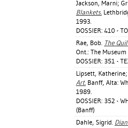
Jackson, Marni
;
Gr
Blankets.
Lethbridg
1993.
DOSSIER: 410 - 
Rae, Bob
.
The Quil
Ont.: The Museum f
DOSSIER: 351 - T
Lipsett, Katherine
Art.
Banff, Alta: W
1989.
DOSSIER: 352 - 
(Banff)
Dahle, Sigrid
.
Dian