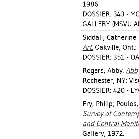
1986.
DOSSIER: 343 - 
GALLERY (MSVU AR
Siddall, Catherine 
Art.
Oakville, Ont.:
DOSSIER: 351 - OA
Rogers, Abby
.
Abby
Rochester, NY: Vi
DOSSIER: 420 - L
Fry, Philip
;
Poulos,
Survey of Contemp
and Central Manit
Gallery, 1972.