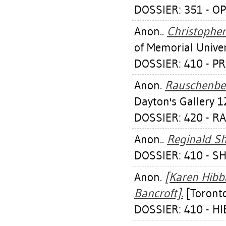
DOSSIER: 351 - O
Anon..
Christopher
of Memorial Univer
DOSSIER: 410 - P
Anon.
Rauschenber
Dayton's Gallery 1
DOSSIER: 420 - 
Anon..
Reginald S
DOSSIER: 410 - 
Anon.
[Karen Hibba
Bancroft].
[Toronto
DOSSIER: 410 - H