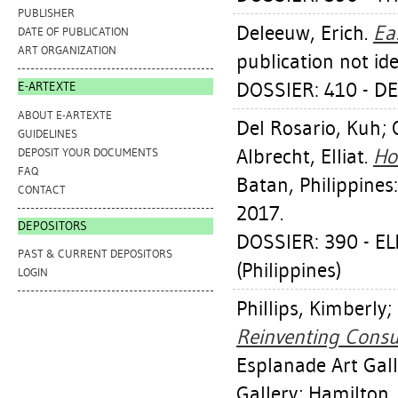
PUBLISHER
Deleeuw, Erich
.
Ea
DATE OF PUBLICATION
ART ORGANIZATION
publication not ide
DOSSIER: 410 - D
E-ARTEXTE
ABOUT E-ARTEXTE
Del Rosario, Kuh
;
GUIDELINES
Albrecht, Elliat
.
Ho
DEPOSIT YOUR DOCUMENTS
FAQ
Batan, Philippines
CONTACT
2017.
DEPOSITORS
DOSSIER: 390 - E
PAST & CURRENT DEPOSITORS
(Philippines)
LOGIN
Phillips, Kimberly
;
Reinventing Cons
Esplanade Art Gall
Gallery; Hamilton