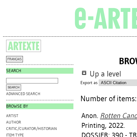
BRO
FRANÇAIS
SEARCH
Up a level
Export as
ADVANCED SEARCH
Number of items
BROWSE BY
Anon.
Rotten Cand
ARTIST
AUTHOR
Printing, 2022.
CRITIC/CURATOR/HISTORIAN
DOSSIER: 390 - T
ITEM TYPE