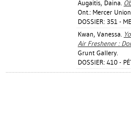
Augaitis, Daina
.
Ob
Ont.: Mercer Union
DOSSIER: 351 - M
Kwan, Vanessa
.
Yo
Air Freshener : Do
Grunt Gallery.
DOSSIER: 410 - P