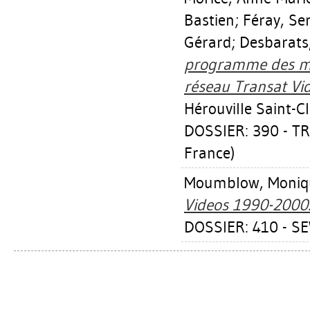
Bastien
;
Féray, Se
Gérard
;
Desbarats
programme des ma
réseau Transat Vid
Hérouville Saint-C
DOSSIER: 390 - TR
France)
Moumblow, Moniq
Videos 1990-2000
DOSSIER: 410 - S