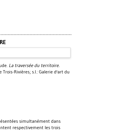
IRE
aude.
La traversée du territoire.
 Trois-Rivières; s.l.: Galerie d'art du
présentées simultanément dans
entent respectivement les trois