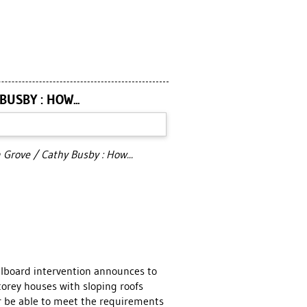
USBY : HOW...
 Grove / Cathy Busby : How...
illboard intervention announces to
torey houses with sloping roofs
er be able to meet the requirements