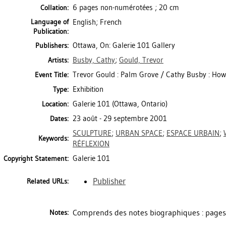
6 pages non-numérotées ; 20 cm
Collation:
Language of
English; French
Publication:
Ottawa, On: Galerie 101 Gallery
Publishers:
Busby, Cathy
;
Gould, Trevor
Artists:
Trevor Gould : Palm Grove / Cathy Busby : How.
Event Title:
Exhibition
Type:
Galerie 101 (Ottawa, Ontario)
Location:
23 août - 29 septembre 2001
Dates:
SCULPTURE
;
URBAN SPACE
;
ESPACE URBAIN
;
Keywords:
RÉFLEXION
Galerie 101
Copyright Statement:
Publisher
Related URLs:
Comprends des notes biographiques : pages [
Notes: